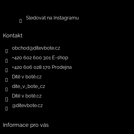
Sledovat na Instagramu
Kontakt
obchod
@
ditevbote.cz
+420 602 600 301 E-shop
+420 606 028 170 Prodejna
Dítě v botě.cz
dite_v_bote_cz
Dítě v botě.cz
@ditevbote.cz
Informace pro vás