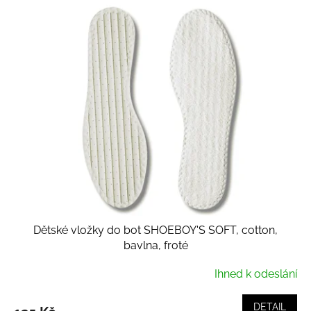
Dětské vložky do bot SHOEBOY'S SOFT, cotton,
bavlna, froté
Ihned k odeslání
DETAIL