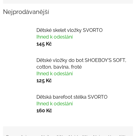
Nejprodávanější
Dětské skelet vložky SVORTO
Ihned k odeslání
145 Kč
Dětské vložky do bot SHOEBOY'S SOFT,
cotton, bavlna, froté
Ihned k odeslání
125 Kč
Dětská barefoot stélka SVORTO
Ihned k odeslání
160 Kč
Ř