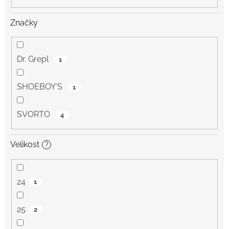
Značky
Dr. Grepl
1
SHOEBOY'S
1
SVORTO
4
Velikost
?
24
1
25
2