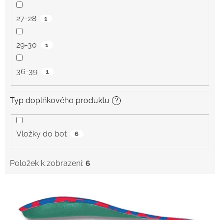
27-28
1
29-30
1
36-39
1
Typ doplňkového produktu
?
Vložky do bot
6
Položek k zobrazení:
6
V
ý
p