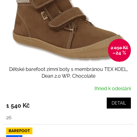
2 050 Kč
–24 %
Dětské barefoot zimní boty s membránou TEX KOEL,
Dean 2.0 WP, Chocolate
Ihned k odeslání
DETAIL
1 540 Kč
26
BAREFOOT