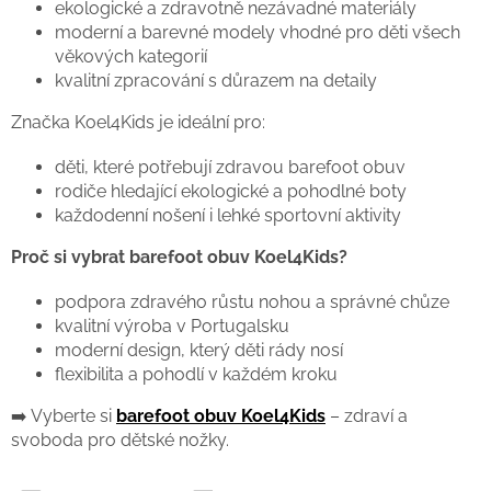
ekologické a zdravotně nezávadné materiály
moderní a barevné modely vhodné pro děti všech
věkových kategorií
kvalitní zpracování s důrazem na detaily
Značka Koel4Kids je ideální pro:
děti, které potřebují zdravou barefoot obuv
rodiče hledající ekologické a pohodlné boty
každodenní nošení i lehké sportovní aktivity
Proč si vybrat barefoot obuv Koel4Kids?
podpora zdravého růstu nohou a správné chůze
kvalitní výroba v Portugalsku
moderní design, který děti rády nosí
flexibilita a pohodlí v každém kroku
➡️ Vyberte si
barefoot obuv Koel4Kids
– zdraví a
svoboda pro dětské nožky.