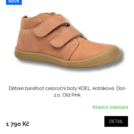
NOVÉ
Dětské barefoot celoroční boty KOEL, kotníkové, Don
2.0, Old Pink
Ihned k odeslání
DETAIL
1 790 Kč