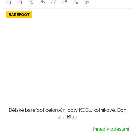
23
24
25
26
27
28
29
31
BAREFOOT
Dětské barefoot celoroční boty KOEL, kotníkové, Don
2.0, Blue
Ihned k odeslání