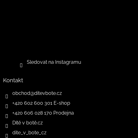
Sledovat na Instagramu
Kontakt
obchod
@
ditevbote.cz
+420 602 600 301 E-shop
+420 606 028 170 Prodejna
Dítě v botě.cz
dite_v_bote_cz