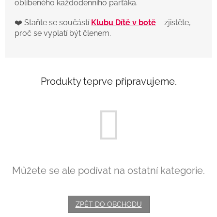
oblíbeného každodenního parťáka.
❤️ Staňte se součástí
Klubu Dítě v botě
– zjistěte,
proč se vyplatí být členem.
Produkty teprve připravujeme.
Můžete se ale podívat na ostatní kategorie.
ZPĚT DO OBCHODU