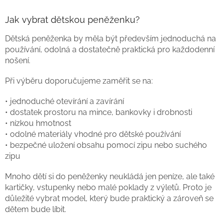
Jak vybrat dětskou peněženku?
Dětská peněženka by měla být především jednoduchá na
používání, odolná a dostatečně praktická pro každodenní
nošení.
Při výběru doporučujeme zaměřit se na:
• jednoduché otevírání a zavírání
• dostatek prostoru na mince, bankovky i drobnosti
• nízkou hmotnost
• odolné materiály vhodné pro dětské používání
• bezpečné uložení obsahu pomocí zipu nebo suchého
zipu
Mnoho dětí si do peněženky neukládá jen peníze, ale také
kartičky, vstupenky nebo malé poklady z výletů. Proto je
důležité vybrat model, který bude praktický a zároveň se
dětem bude líbit.