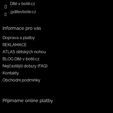
Dítě v botě.cz
@ditevbote.cz
Informace pro vás
Doprava a platby
REKLAMACE
ATLAS dětských nohou
BLOG Dítě v botě.cz
Nejčastější dotazy (FAQ)
Kontakty
Obchodní podmínky
Přijímáme online platby