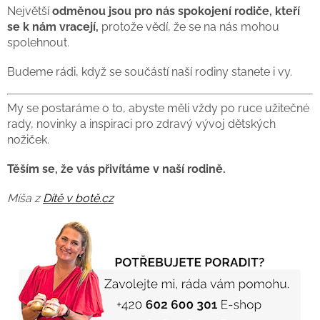
Největší
odměnou jsou pro nás spokojení rodiče, kteří
se k nám vracejí,
protože vědí, že se na nás mohou
spolehnout.
Budeme rádi, když se součástí naší rodiny stanete i vy.
My se postaráme o to, abyste měli vždy po ruce užitečné
rady, novinky a inspiraci pro zdravý vývoj dětských
nožiček.
Těším se, že vás přivítáme v naší rodině.
Míša z
Dítě v botě.cz