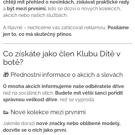
chtějí mít přehled o novinkách, získávat praktické rady
a
být mezi prvními,
kdo se dozví o nových kolekcích,
akcích nebo našich službách.
A hlavně – nechceme vás zahlcovat reklamou.
Posíláme
jen to, co má skutečný přínos.
Co získáte jako člen Klubu Dítě v
botě?
🎁 Přednostní informace o akcích a slevách
O mnoha akcích informujeme naše odběratele dříve
než na sociálních sítích.
Budete mít větší šanci pořídit
správnou velikost dříve
, než se vyprodá.
👟 Nové kolekce mezi prvními
Jakmile dorazí
nové značky nebo oblíbené modely,
dozvíte se o nich jako první.