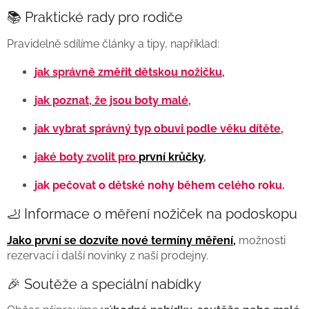
📚 Praktické rady pro rodiče
Pravidelně sdílíme články a tipy, například:
jak správně změřit dětskou nožičku,
jak poznat, že jsou boty malé,
jak vybrat správný typ obuvi podle věku dítěte,
jaké boty zvolit pro
první krůčky
,
jak pečovat o dětské nohy během celého roku.
🦶 Informace o měření nožiček na podoskopu
Jako první se dozvíte nové termíny měření,
možnosti
rezervací i další novinky z naší prodejny.
🎉 Soutěže a speciální nabídky