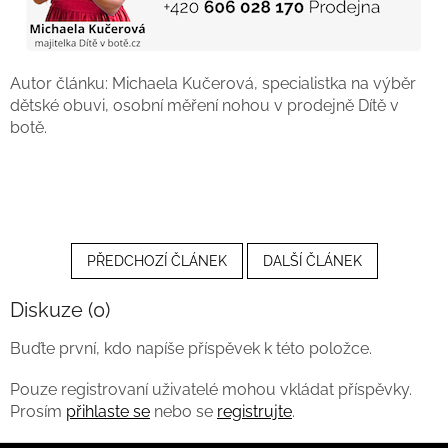
Autor článku: Michaela Kučerová, specialistka na výběr
dětské obuvi, osobní měření nohou v prodejně Dítě v
botě.
PŘEDCHOZÍ ČLÁNEK
DALŠÍ ČLÁNEK
Diskuze (0)
Buďte první, kdo napíše příspěvek k této položce.
Pouze registrovaní uživatelé mohou vkládat příspěvky.
Prosím
přihlaste se
nebo se
registrujte
.