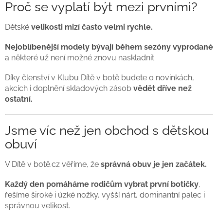
Proč se vyplatí být mezi prvními?
Dětské
velikosti mizí často velmi rychle.
Nejoblíbenější modely bývají během sezóny vyprodané
a některé už není možné znovu naskladnit.
Díky členství v Klubu Dítě v botě budete o novinkách,
akcích i doplnění skladových zásob
vědět dříve než
ostatní.
Jsme víc než jen obchod s dětskou
obuví
V Dítě v botě.cz věříme, že
správná obuv je jen začátek.
Každý den pomáháme rodičům vybrat první botičky
,
řešíme široké i úzké nožky, vyšší nárt, dominantní palec i
správnou velikost.