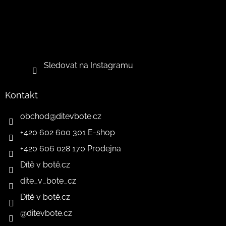
Sledovat na Instagramu
Kontakt
obchod
@
ditevbote.cz
+420 602 600 301 E-shop
+420 606 028 170 Prodejna
Dítě v botě.cz
dite_v_bote_cz
Dítě v botě.cz
@ditevbote.cz