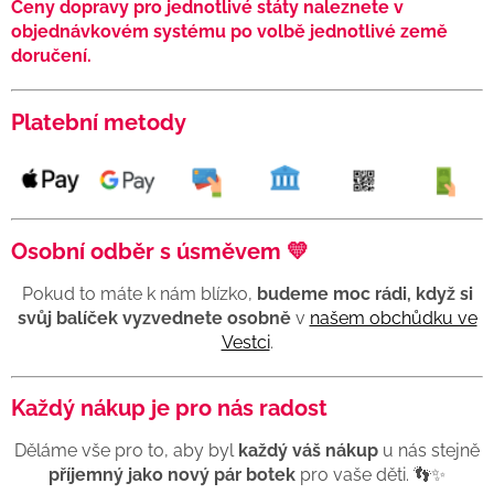
Ceny dopravy pro jednotlivé státy naleznete v
objednávkovém systému po volbě jednotlivé země
doručení.
Platební metody
Osobní odběr s úsměvem 💛
Pokud to máte k nám blízko,
budeme moc rádi, když si
svůj balíček vyzvednete osobně
v
našem obchůdku ve
Vestci
.
Každý nákup je pro nás radost
Děláme vše pro to, aby byl
každý váš nákup
u nás stejně
příjemný jako nový pár botek
pro vaše děti. 👣✨