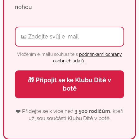
nohou
Vložením e-mailu souhlasíte s
podmínkami ochrany
osobních údajů
.
🎁 Připojit se ke Klubu Dítě v
botě
❤️ Přidejte se k více než
3 500 rodičům
, kteří
už jsou součástí Klubu Dítě v botě.