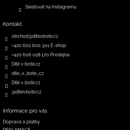
Sledovat na Instagramu
Kontakt
obchod
@
ditevbote.cz
+420 602 600 301 E-shop
+420 606 028 170 Prodejna
Dítě v botě.cz
dite_v_bote_cz
Dítě v botě.cz
@ditevbote.cz
Informace pro vás
Doprava a platby
REKLAMACE