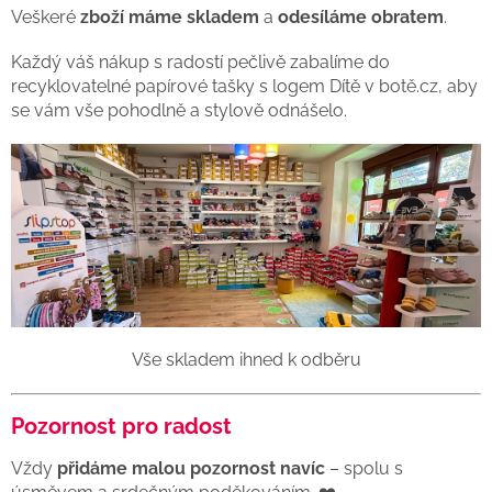
Veškeré
zboží máme skladem
a
odesíláme obratem
.
Každý váš nákup s radostí pečlivě zabalíme do
recyklovatelné papírové tašky s logem Dítě v botě.cz, aby
se vám vše pohodlně a stylově odnášelo.
Vše skladem ihned k odběru
Pozornost pro radost
Vždy
přidáme malou pozornost navíc
– spolu s