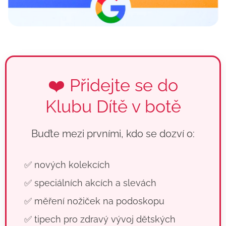
❤️ Přidejte se do
Klubu Dítě v botě
Buďte mezi prvními, kdo se dozví o:
✅ nových kolekcích
✅ speciálních akcích a slevách
✅ měření nožiček na podoskopu
✅ tipech pro zdravý vývoj dětských