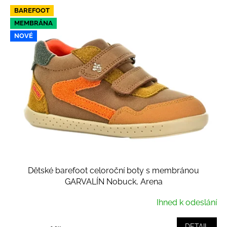
BAREFOOT
MEMBRÁNA
NOVÉ
Dětské barefoot celoroční boty s membránou
GARVALÍN Nobuck, Arena
Ihned k odeslání
DETAIL