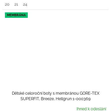
20
21
24
MEMBRÁNA
Dětské celoroční boty s membránou GORE-TEX
SUPERFIT, Breeze, Hellgrun 1-000369
Ihned k odeslání