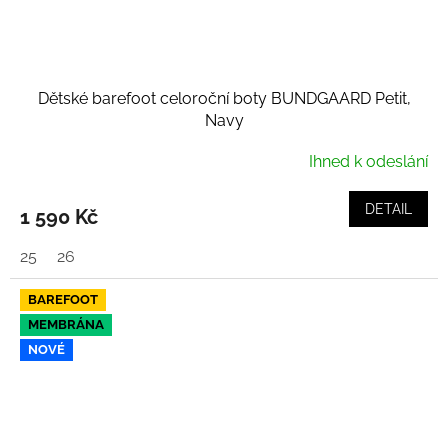
Dětské barefoot celoroční boty BUNDGAARD Petit,
Navy
Ihned k odeslání
DETAIL
1 590 Kč
25
26
BAREFOOT
MEMBRÁNA
NOVÉ