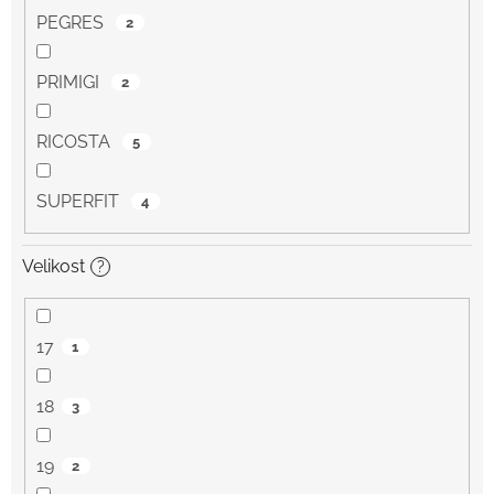
PEGRES
2
PRIMIGI
2
RICOSTA
5
SUPERFIT
4
Velikost
?
17
1
18
3
19
2