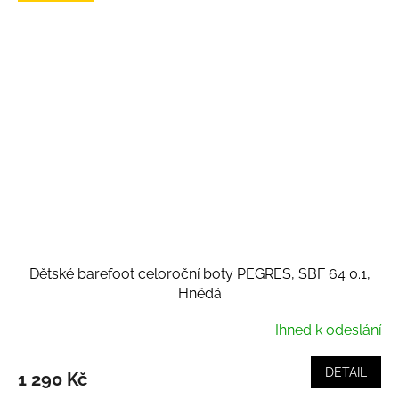
Dětské barefoot celoroční boty PEGRES, SBF 64 0.1,
Hnědá
Ihned k odeslání
DETAIL
1 290 Kč