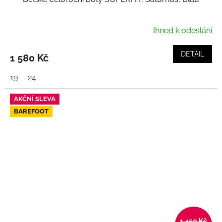
Ihned k odeslání
DETAIL
1 580 Kč
19
24
AKČNÍ SLEVA
BAREFOOT
1 450 Kč