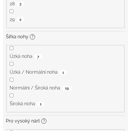
28
3
29
2
Šířka nohy
?
Úzká noha
7
Úzká / Normální noha
1
Normální / Široká noha
19
Široká noha
1
Pro vysoký nárt
?