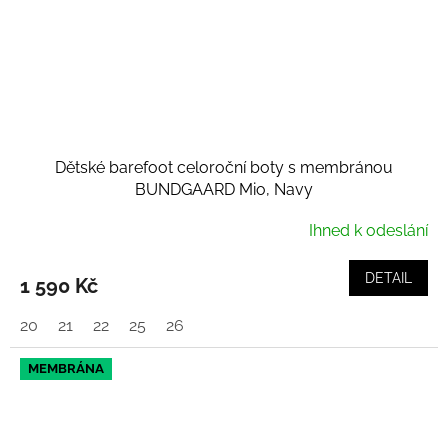
Dětské barefoot celoroční boty s membránou
BUNDGAARD Mio, Navy
Ihned k odeslání
DETAIL
1 590 Kč
20
21
22
25
26
MEMBRÁNA