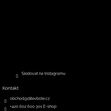
Sledovat na Instagramu
Kontakt
obchod
@
ditevbote.cz
+420 602 600 301 E-shop