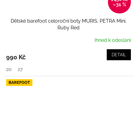
–31 %
Dětské barefoot celoroční boty MURIS, PETRA Mini,
Ruby Red
Ihned k odeslání
DETAIL
990 Kč
20
27
BAREFOOT