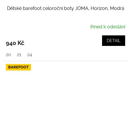
Dětské barefoot celoroční boty JOMA, Horizon, Modrá
Ihned k odeslání
DETAIL
940 Kč
20
21
24
BAREFOOT