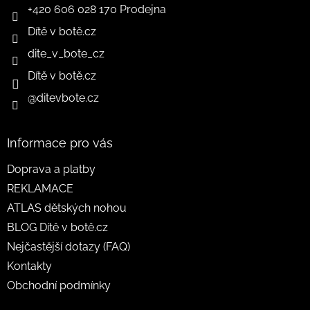
+420 606 028 170 Prodejna
Dítě v botě.cz
dite_v_bote_cz
Dítě v botě.cz
@ditevbote.cz
Informace pro vás
Doprava a platby
REKLAMACE
ATLAS dětských nohou
BLOG Dítě v botě.cz
Nejčastější dotazy (FAQ)
Kontakty
Obchodní podmínky