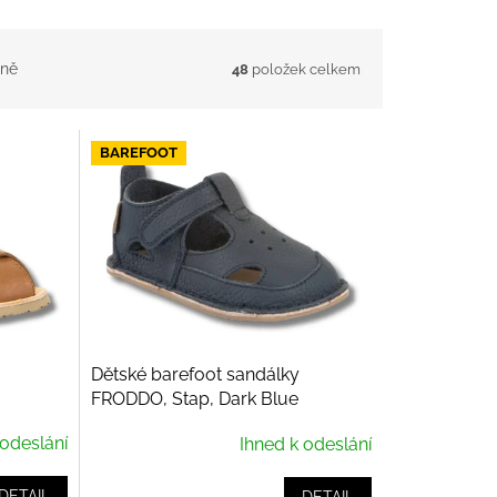
ně
48
položek celkem
BAREFOOT
Dětské barefoot sandálky
FRODDO, Stap, Dark Blue
 odeslání
Ihned k odeslání
DETAIL