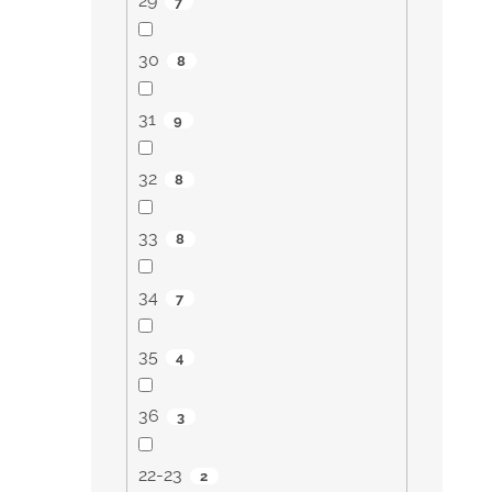
29
7
30
8
31
9
32
8
33
8
34
7
35
4
36
3
22-23
2