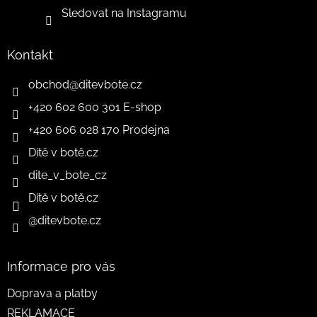
Sledovat na Instagramu
Kontakt
obchod
@
ditevbote.cz
+420 602 600 301 E-shop
+420 606 028 170 Prodejna
Dítě v botě.cz
dite_v_bote_cz
Dítě v botě.cz
@ditevbote.cz
Informace pro vás
Doprava a platby
REKLAMACE