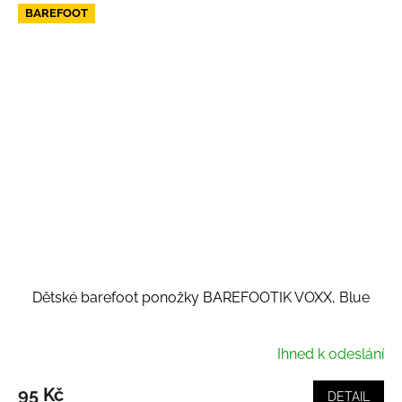
BAREFOOT
Dětské barefoot ponožky BAREFOOTIK VOXX, Blue
Ihned k odeslání
95 Kč
DETAIL