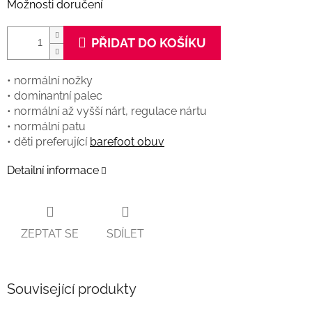
Možnosti doručení
PŘIDAT DO KOŠÍKU
• normální nožky
• dominantní palec
• normální až vyšší nárt, regulace nártu
• normální patu
• děti preferující
barefoot obuv
Detailní informace
ZEPTAT SE
SDÍLET
Související produkty