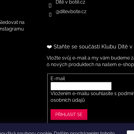
Dítě v botě.cz
@ditevbote.cz
Sledovat na
Instagramu
❤️ Staňte se součástí Klubu Dítě v
Vložte svůj e-mail a my vám budeme za
o nových produktech na našem e-shop
E-mail
Vložením e-mailu souhlasíte s
podmín
osobních údajů
PŘIHLÁSIT SE
používá soubory cookie. Dalším procházením tohoto