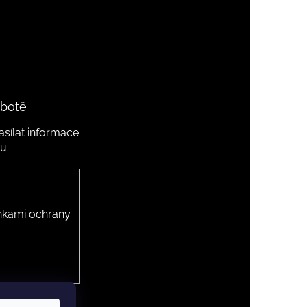
 botě
sílat informace
u.
kami ochrany