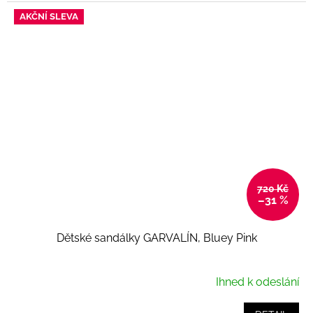
AKČNÍ SLEVA
720 Kč
–31 %
Dětské sandálky GARVALÍN, Bluey Pink
Ihned k odeslání