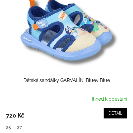
Dětské sandálky GARVALÍN, Bluey Blue
Ihned k odeslání
DETAIL
720 Kč
25
27