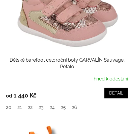
Dětské barefoot celoroční boty GARVALÍN Sauvage,
Petalo
Ihned k odeslání
DETAIL
1 440 Kč
od
20
21
22
23
24
25
26