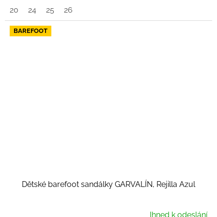
20
24
25
26
BAREFOOT
Dětské barefoot sandálky GARVALÍN, Rejilla Azul
Ihned k odeslání