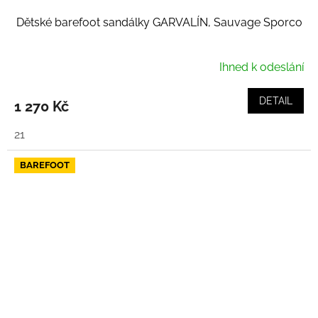
Dětské barefoot sandálky GARVALÍN, Sauvage Sporco
Ihned k odeslání
DETAIL
1 270 Kč
21
BAREFOOT