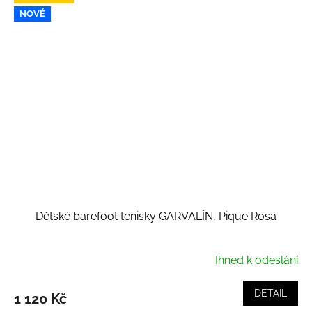
NOVÉ
Dětské barefoot tenisky GARVALÍN, Pique Rosa
Ihned k odeslání
DETAIL
1 120 Kč