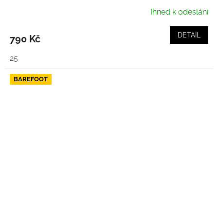
Ihned k odeslání
DETAIL
790 Kč
25
BAREFOOT