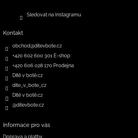
Sledovat na Instagramu
Kontakt
obchod
@
ditevbote.cz
+420 602 600 301 E-shop
+420 606 028 170 Prodejna
Dítě v botě.cz
dite_v_bote_cz
Dítě v botě.cz
@ditevbote.cz
Informace pro vás
Doprava a platby