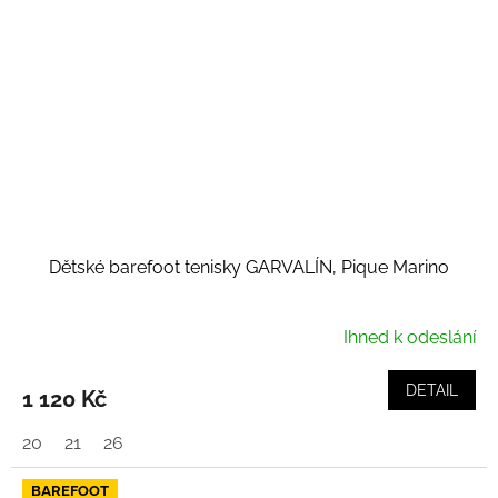
Dětské barefoot tenisky GARVALÍN, Pique Marino
Ihned k odeslání
DETAIL
1 120 Kč
20
21
26
BAREFOOT