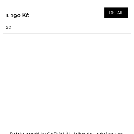
DETAIL
1 190 Kč
20