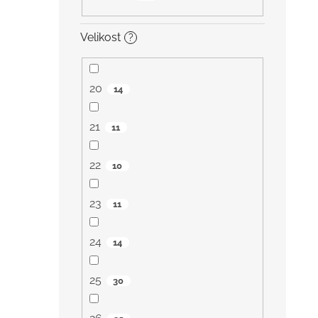
Velikost
?
20
14
21
11
22
10
23
11
24
14
25
30