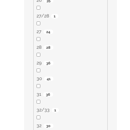
26
35
27/28
1
27
24
28
28
29
36
30
41
31
36
32/33
1
32
30