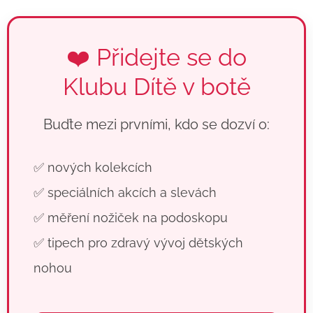
❤️ Přidejte se do
Klubu Dítě v botě
Buďte mezi prvními, kdo se dozví o:
✅ nových kolekcích
✅ speciálních akcích a slevách
✅ měření nožiček na podoskopu
✅ tipech pro zdravý vývoj dětských
nohou