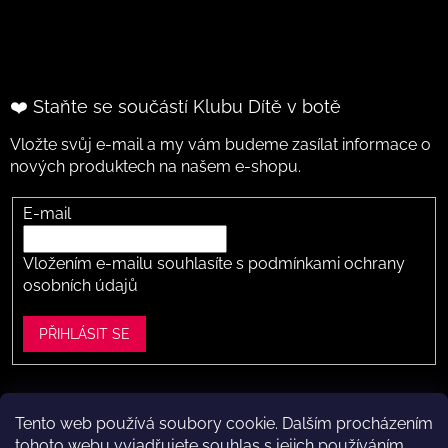
❤️ Staňte se součástí Klubu Dítě v botě
Vložte svůj e-mail a my vám budeme zasílat informace o
nových produktech na našem e-shopu.
E-mail
Vložením e-mailu souhlasíte s
podmínkami ochrany
osobních údajů
PŘIHLÁSIT SE
Tento web používá soubory cookie. Dalším procházením
Vytvořil Shoptet
tohoto webu vyjadřujete souhlas s jejich používáním..