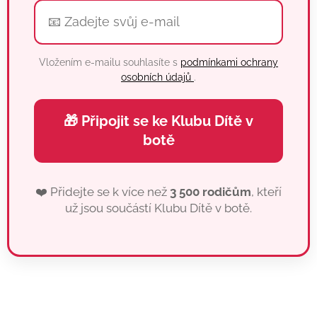
Vložením e-mailu souhlasíte s
podmínkami ochrany
osobních údajů
.
🎁 Připojit se ke Klubu Dítě v
botě
❤️ Přidejte se k více než
3 500 rodičům
, kteří
už jsou součástí Klubu Dítě v botě.