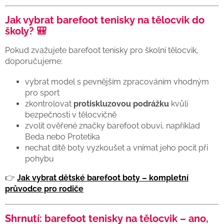
Jak vybrat barefoot tenisky na tělocvik do
školy? 🎒
Pokud zvažujete barefoot tenisky pro školní tělocvik,
doporučujeme:
vybrat model s pevnějším zpracováním vhodným
pro sport
zkontrolovat
protiskluzovou podrážku
kvůli
bezpečnosti v tělocvičně
zvolit ověřené značky barefoot obuvi, například
Beda nebo Protetika
nechat dítě boty vyzkoušet a vnímat jeho pocit při
pohybu
👉
Jak vybrat dětské barefoot boty – kompletní
průvodce pro rodiče
Shrnutí: barefoot tenisky na tělocvik – ano,