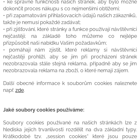
• ke správné funkčnosti našich stránek, aby bylo možné
dokončit proces nákupu s co nejmenšími obtížemi;
• při zapamatování přihlašovacích údajů našich zákazníků,
takže je nemusí pokaždé zadávat;
• při zjišťování, které stránky a funkce používají návštěvníci
nejčastěji; na základě toho můžeme co nejlépe
přizpůsobit naši nabídku Vašim požadavkům;
• pomáhají nám zjistit, které reklamy si návštěvníci
nejčastěji prohlíží, aby se jim při procházení stránek
nezobrazovala stále stejná reklama, případně aby se jim
nezobrazovala reklama na zboží, o které nemají zájem.
Další obecné informace k souborům cookies naleznete
např.
zde
.
Jaké soubory cookies používáme:
Soubory cookies používané na našich stránkách lze z
hlediska jejich trvanlivosti rozdělit na dva základní typy.
Krátkodobé tzv. „session cookies“ které jsou pouze