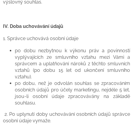
výslovný souhlas.
IV.
Doba uchovávání údajů
1. Správce uchovává osobní údaje
po dobu nezbytnou k výkonu práv a povinností
vyplývajících ze smluvního vztahu mezi Vámi a
správcem a uplatňování nároků z těchto smluvních
vztahů (po dobu 15 let od ukončení smluvního
vztahu).
po dobu, než je odvolán souhlas se zpracováním
osobních údajů pro účely marketingu, nejdéle 5 let,
jsou-li osobní údaje zpracovávány na základě
souhlasu.
2. Po uplynutí doby uchovávání osobních údajů správce
osobní údaje vymaže.