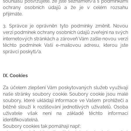
souhlasu potvrzujete, že jste seznámen/a s podmínkami
ochrany osobních údajů a že je v celém rozsahu
přijímáte.
3. Správce je oprávněn tyto podmínky změnit. Novou
verzi podmínek ochrany osobních údajů zveřejní na svých
internetových stránkách a zároveň Vám zašle novou verzi
těchto podmínek Vaši e-mailovou adresu, kterou jste
správci poskytl/a.
IX.
Cookies
Za účelem zlepšení Vám poskytovaných služeb využívají
naše stránky soubory cookie. Soubory cookie jsou malé
soubory, které ukládají informace ve Vašem prohlížeči a
běžně slouží k rozlišování jednotlivých uživatelů. Osoba
uživatele však není na základě těchto informací
identifikovatelná.
Soubory cookies tak pomáhají např.: