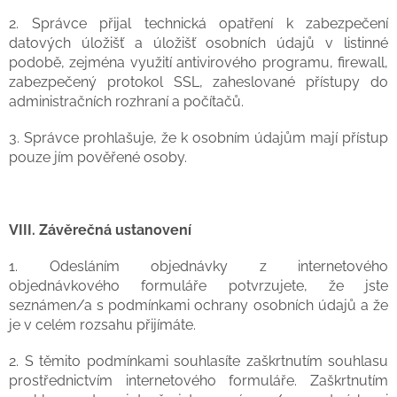
2. Správce přijal technická opatření k zabezpečení
datových úložišť a úložišť osobních údajů v listinné
podobě, zejména využití antivirového programu, firewall,
zabezpečený protokol SSL, zaheslované přístupy do
administračních rozhraní a počítačů.
3. Správce prohlašuje, že k osobním údajům mají přístup
pouze jím pověřené osoby.
VIII.
Závěrečná ustanovení
1. Odesláním objednávky z internetového
objednávkového formuláře potvrzujete, že jste
seznámen/a s podmínkami ochrany osobních údajů a že
je v celém rozsahu přijímáte.
2. S těmito podmínkami souhlasíte zaškrtnutím souhlasu
prostřednictvím internetového formuláře. Zaškrtnutím