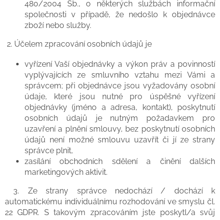
480/2004 Sb., o některých službách informační
společnosti v případě, že nedošlo k objednávce
zboží nebo služby.
2. Účelem zpracování osobních údajů je
vyřízení Vaší objednávky a výkon práv a povinností
vyplývajících ze smluvního vztahu mezi Vámi a
správcem; při objednávce jsou vyžadovány osobní
údaje, které jsou nutné pro úspěšné vyřízení
objednávky (jméno a adresa, kontakt), poskytnutí
osobních údajů je nutným požadavkem pro
uzavření a plnění smlouvy, bez poskytnutí osobních
údajů není možné smlouvu uzavřít či jí ze strany
správce plnit,
zasílání obchodních sdělení a činění dalších
marketingových aktivit.
3. Ze strany správce nedochází / dochází k
automatickému individuálnímu rozhodování ve smyslu čl.
22 GDPR. S takovým zpracováním jste poskytl/a svůj