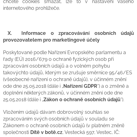
chcete cookies smazat, lze to v nastavení Vašeho
internetového prohlížeče.
X.
Informace o zpracovávání osobních údajů
provozovatelem pro marketingové účely
Poskytované podle Nařízení Evropského parlamentu a
řady (EÚ) 2016/679 o ochraně fyzických osob při
zpracování osobních údajů a o volném pohybu
takovýchto údajů, kterým se zrušuje směrnice 95/46/ES
(všeobecné nařízení o ochraně údajů), v účinném znění
ode dne 25.05.2018 (dále i „
Nařízení GDPR
“) a o změně a
doplnění některých zákonů, v účinném znění ode dne
25.05.2018 (dále i „
Zákon o ochraně osobních údajů
“).
Vložením údajů dávam dobrovolný souhlas se
zpracováním svých osobních údajů v souladu se
Zákonem o ochraně osobních údajů (v platném znění)
společnosti
Dítě v botě.cz
, Vestecká 597, Vestec, IČ: