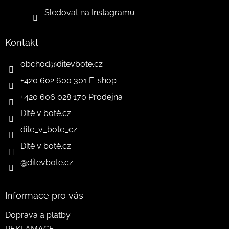
Sledovat na Instagramu
Kontakt
obchod
@
ditevbote.cz
+420 602 600 301 E-shop
+420 606 028 170 Prodejna
Dítě v botě.cz
dite_v_bote_cz
Dítě v botě.cz
@ditevbote.cz
Informace pro vás
Doprava a platby