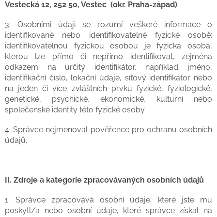
Vestecká 12, 252 50, Vestec (okr. Praha-západ)
3. Osobními údaji se rozumí veškeré informace o
identifikované nebo identifikovatelné fyzické osobě;
identifikovatelnou fyzickou osobou je fyzická osoba,
kterou lze přímo či nepřímo identifikovat, zejména
odkazem na určitý identifikátor, například jméno,
identifikační číslo, lokační údaje, síťový identifikátor nebo
na jeden či více zvláštních prvků fyzické, fyziologické,
genetické, psychické, ekonomické, kulturní nebo
společenské identity této fyzické osoby.
4. Správce nejmenoval pověřence pro ochranu osobních
údajů.
II.
Zdroje a kategorie zpracovávaných osobních údajů
1. Správce zpracovává osobní údaje, které jste mu
poskytl/a nebo osobní údaje, které správce získal na