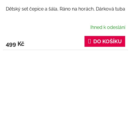
Dětský set čepice a šála, Ráno na horách, Dárková tuba
Ihned k odeslání
DO KOŠÍKU
499 Kč