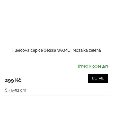
Fleecová čepice dětská WAMU, Mozaika zelená
Ihned k odeslání
DETAIL
299 Kč
S 48-52 cm