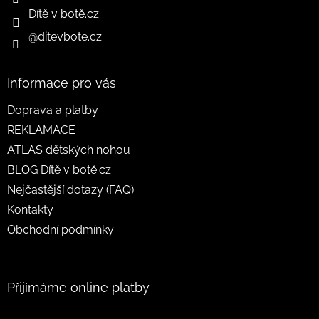
Dítě v botě.cz
@ditevbote.cz
Informace pro vás
Doprava a platby
REKLAMACE
ATLAS dětských nohou
BLOG Dítě v botě.cz
Nejčastější dotazy (FAQ)
Kontakty
Obchodní podmínky
Přijímáme online platby