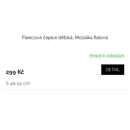
Fleecová čepice dětská, Mozaika fialová
Ihned k odeslání
DETAIL
299 Kč
S 48-52 cm