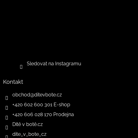
Sledovat na Instagramu
Kontakt
obchod
@
ditevbote.cz
+420 602 600 301 E-shop
+420 606 028 170 Prodejna
Dítě v botě.cz
dite_v_bote_cz