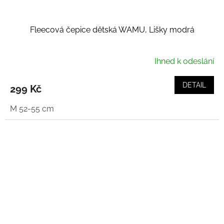
Fleecová čepice dětská WAMU, Lišky modrá
Ihned k odeslání
DETAIL
299 Kč
M 52-55 cm