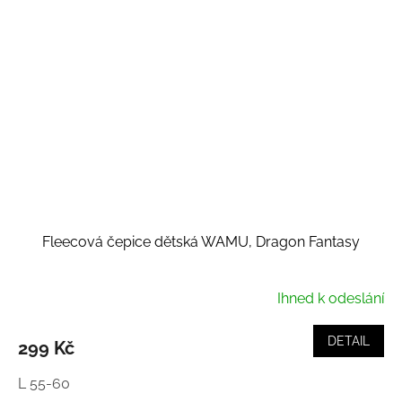
Fleecová čepice dětská WAMU, Dragon Fantasy
Ihned k odeslání
DETAIL
299 Kč
L 55-60