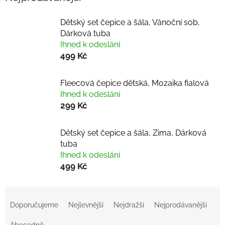
Dětský set čepice a šála, Vánoční sob,
Dárková tuba
Ihned k odeslání
499 Kč
Fleecová čepice dětská, Mozaika fialová
Ihned k odeslání
299 Kč
Dětský set čepice a šála, Zima, Dárková
tuba
Ihned k odeslání
499 Kč
Ř
a
Doporučujeme
Nejlevnější
Nejdražší
Nejprodávanější
z