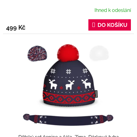
Ihned k odeslání
DO KOŠÍKU
499 Kč