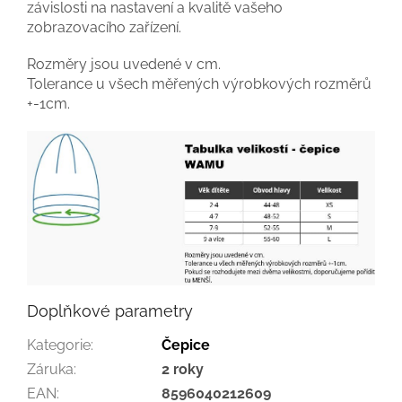
závislosti na nastavení a kvalitě vašeho
zobrazovacího zařízení.
Rozměry jsou uvedené v cm.
Tolerance u všech měřených výrobkových rozměrů
+-1cm.
Doplňkové parametry
Kategorie
:
Čepice
Záruka
:
2 roky
EAN
:
8596040212609