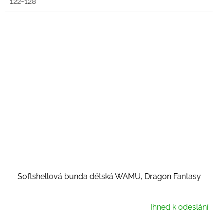
122-128
Softshellová bunda dětská WAMU, Dragon Fantasy
Ihned k odeslání