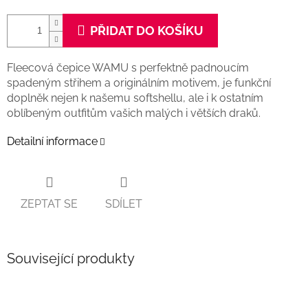
PŘIDAT DO KOŠÍKU
Fleecová čepice WAMU s perfektně padnoucím
spadeným střihem a originálním motivem, je funkční
doplněk nejen k našemu softshellu, ale i k ostatním
oblíbeným outfitům vašich malých i větších draků.
Detailní informace
ZEPTAT SE
SDÍLET
Související produkty