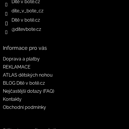
Dítě v botě.cz
dite_v_bote_cz
Dítě v botě.cz
@ditevbote.cz
Informace pro vás
Doprava a platby
REKLAMACE
ATLAS dětských nohou
BLOG Dítě v botě.cz
Nejčastější dotazy (FAQ)
Kontakty
Obchodní podmínky