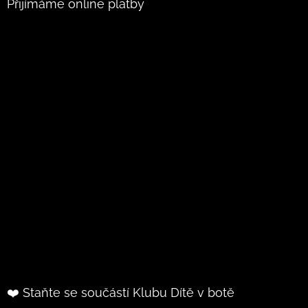
Přijímáme online platby
❤️ Staňte se součástí Klubu Dítě v botě