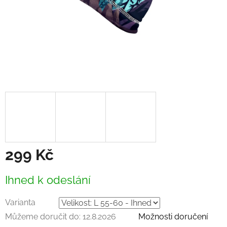
299 Kč
Měrná
Ihned k odeslání
cena:
Varianta
Můžeme doručit do:
12.8.2026
Možnosti doručení