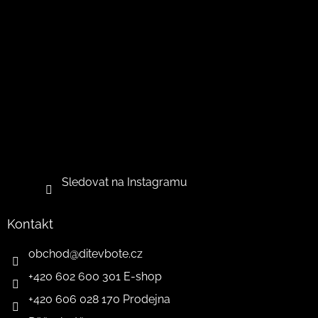
Sledovat na Instagramu
Kontakt
obchod
@
ditevbote.cz
+420 602 600 301 E-shop
+420 606 028 170 Prodejna