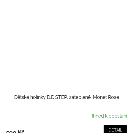
Dětské holínky D.D.STEP, zateplené, Monet Rose
Ihned k odeslání
DETAIL
590 Kč