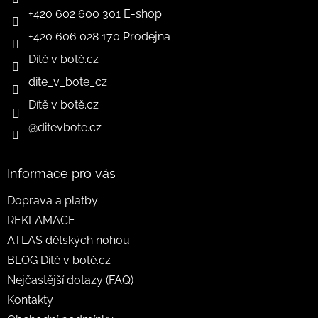
+420 602 600 301 E-shop
+420 606 028 170 Prodejna
Dítě v botě.cz
dite_v_bote_cz
Dítě v botě.cz
@ditevbote.cz
Informace pro vás
Doprava a platby
REKLAMACE
ATLAS dětských nohou
BLOG Dítě v botě.cz
Nejčastější dotazy (FAQ)
Kontakty