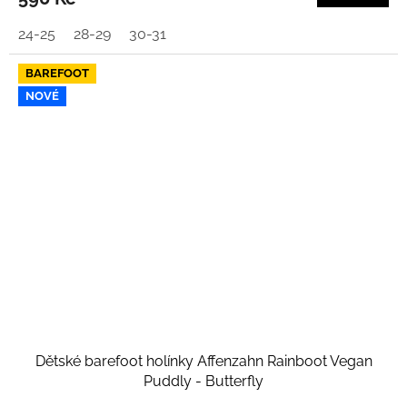
24-25
28-29
30-31
BAREFOOT
NOVÉ
Dětské barefoot holínky Affenzahn Rainboot Vegan
Puddly - Butterfly