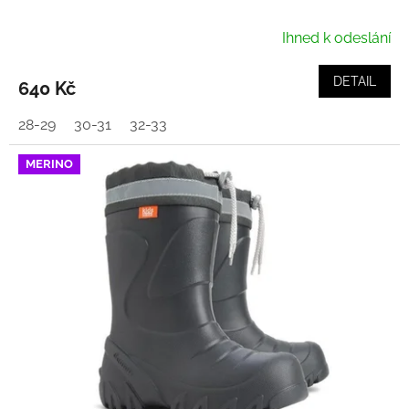
Ihned k odeslání
DETAIL
640 Kč
28-29
30-31
32-33
MERINO