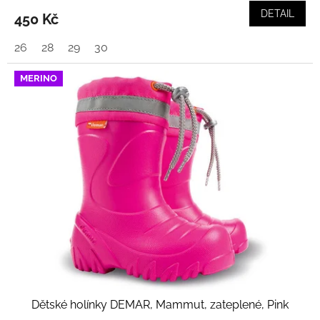
DETAIL
450 Kč
26
28
29
30
MERINO
Dětské holínky DEMAR, Mammut, zateplené, Pink