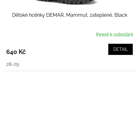
Dětské holínky DEMAR, Mammut, zateplené, Black
Ihned k odeslání
DETAIL
640 Kč
28-29