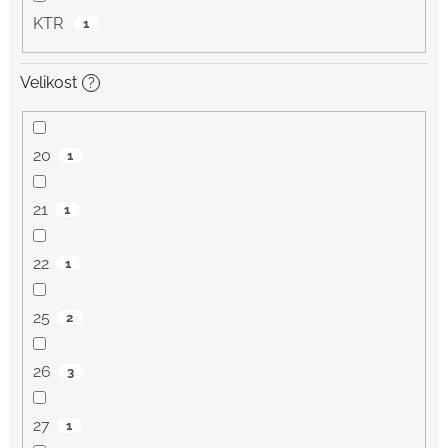
KTR
1
Velikost
?
20
1
21
1
22
1
25
2
26
3
27
1