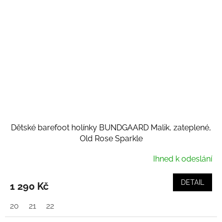
Dětské barefoot holínky BUNDGAARD Malik, zateplené,
Old Rose Sparkle
Ihned k odeslání
DETAIL
1 290 Kč
20
21
22