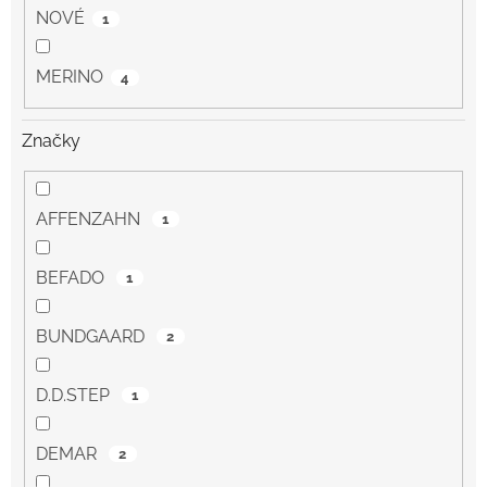
NOVÉ
1
MERINO
4
Značky
AFFENZAHN
1
BEFADO
1
BUNDGAARD
2
D.D.STEP
1
DEMAR
2