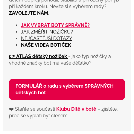
při každém kroku. Nevíte si s výběrem rady?
ZAVOLEJTE NÁM
.
JAK VYBRAT BOTY SPRÁVNĚ?
JAK ZMĚŘIT NOŽIČKU?
NEJČASTĚJŠÍ DOTAZY
NAŠE VIDEA BOTIČEK
👉 ATLAS dětský nožiček
- jako typ nožičky a
vhodné značky bot má vaše děťátko?
FORMULÁŘ o radu s výběrem SPRÁVNÝCH
dětských bot
❤️ Staňte se součástí
Klubu Dítě v botě
– zjistěte,
proč se vyplatí být členem.