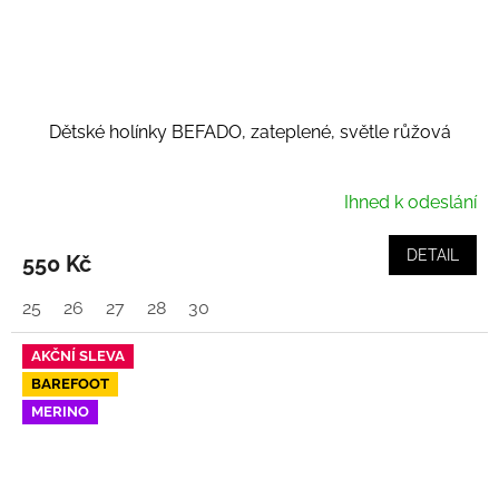
Dětské holínky BEFADO, zateplené, světle růžová
Ihned k odeslání
DETAIL
550 Kč
25
26
27
28
30
AKČNÍ SLEVA
BAREFOOT
MERINO