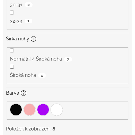
30-31
2
32-33
1
Šířka nohy
?
Normální / Široká noha
7
Široká noha
1
Barva
?
Položek k zobrazení:
8