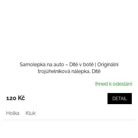
Samolepka na auto – Dítě v botě | Originální
trojúhelníková nálepka, Dítě
Ihned k odeslání
120 Kč
DETAIL
Holka
Kluk