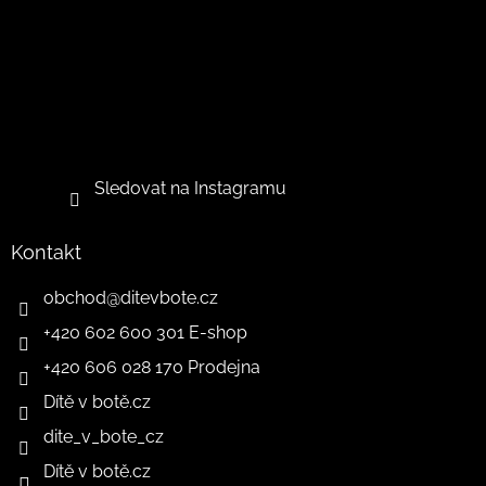
Sledovat na Instagramu
Kontakt
obchod
@
ditevbote.cz
+420 602 600 301 E-shop
+420 606 028 170 Prodejna
Dítě v botě.cz
dite_v_bote_cz
Dítě v botě.cz