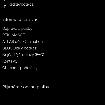
@ditevbote.cz
Informace pro vás
Doprava a platby
REKLAMACE
ATLAS dětských nohou
BLOG Dítě v botě.cz
Nejčastější dotazy (FAQ)
Kontakty
Obchodní podmínky
Přijímáme online platby