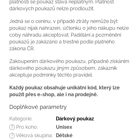
platnosti se poukaz stává neplatným. Platnost
dárkových poukazů nelze prodloužit.
Jedná se o ceninu, v případě ztráty nemůže být
poukaz nijak nahrazen, účtenku o jeho nákupu nelze
coby náhradu akceptovat. Padělání a pozměnění
poukazů je zakázáno a trestné podle platného
zákona ČR.
Zakoupením dárkového poukazu, případně získáním
dárkového poukazu jiným způsobem, zákazník
akceptuje podmínky těchto pravidel.
Každý poukaz obsahuje unikátní kód, který lze
použít přes e-shop, ale i na prodejně.
Doplňkové parametry
Kategorie
:
Dárkový poukaz
Pro koho
:
Unisex
?
Věková skupina
:
Dětské
?