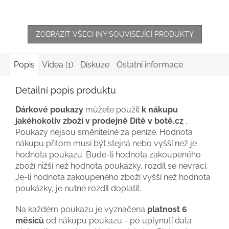
ZOBRAZIT VŠECHNY SOUVISEJÍCÍ PRODUKTY
Popis
Videa (1)
Diskuze
Ostatní informace
Detailní popis produktu
Dárkové poukazy
můžete použít
k nákupu
jakéhokoliv zboží v prodejně Dítě v botě.cz
.
Poukazy nejsou směnitelné za peníze. Hodnota
nákupu přitom musí být stejná nebo vyšší než je
hodnota poukazu. Bude-li hodnota zakoupeného
zboží nižší než hodnota poukázky, rozdíl se nevrací.
Je-li hodnota zakoupeného zboží vyšší než hodnota
poukázky, je nutné rozdíl doplatit.
Na každém poukazu je vyznačena
platnost 6
měsíců
od nákupu poukazu - po uplynutí data