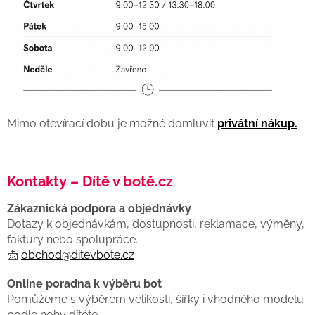
Mimo otevírací dobu je možné domluvit
privátní nákup.
Kontakty
– Dítě v botě.cz
Zákaznická podpora a objednávky
Dotazy k objednávkám, dostupnosti, reklamace, výměny,
faktury nebo spolupráce.
📩
obchod@ditevbote.cz
Online poradna k výběru bot
Pomůžeme s výběrem velikosti, šířky i vhodného modelu
podle nohy dítěte.