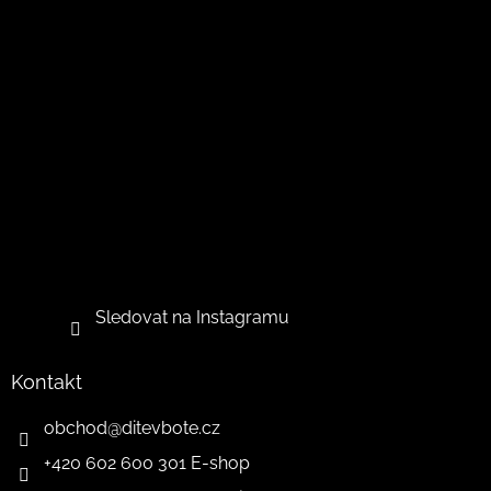
Sledovat na Instagramu
Kontakt
obchod
@
ditevbote.cz
+420 602 600 301 E-shop