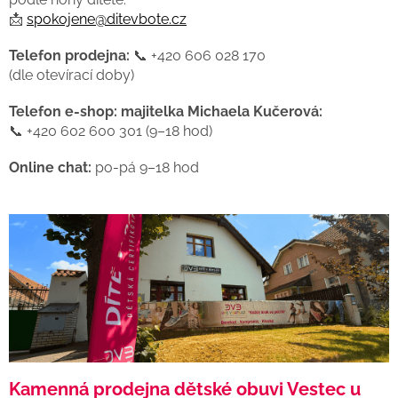
📩
spokojene@ditevbote.cz
Telefon prodejna:
📞 +420 606 028 170
(dle otevírací doby)
Telefon e-shop: majitelka Michaela Kučerová:
📞 +420 602 600 301 (9–18 hod)
Online chat:
po-pá 9–18 hod
Kamenná prodejna dětské obuvi Vestec u