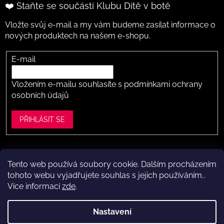
❤️ Staňte se součástí Klubu Dítě v botě
Vložte svůj e-mail a my vám budeme zasílat informace o
nových produktech na našem e-shopu.
E-mail
Vložením e-mailu souhlasíte s
podmínkami ochrany
osobních údajů
PŘIHLÁSIT SE
Tento web používá soubory cookie. Dalším procházením
Vytvořil Shoptet
tohoto webu vyjadřujete souhlas s jejich používáním..
Více informací
zde
.
Copyright 2026
Dítě v botě .cz
. Všechna práva vyhrazena.
Upravit nastavení cookies
Nastavení