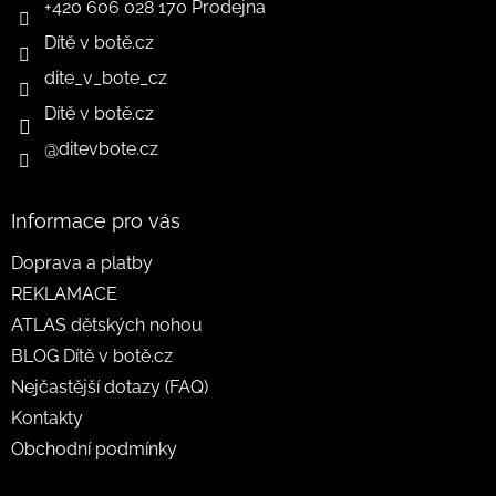
+420 606 028 170 Prodejna
Dítě v botě.cz
dite_v_bote_cz
Dítě v botě.cz
@ditevbote.cz
Informace pro vás
Doprava a platby
REKLAMACE
ATLAS dětských nohou
BLOG Dítě v botě.cz
Nejčastější dotazy (FAQ)
Kontakty
Obchodní podmínky