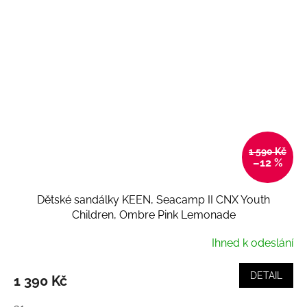
1 590 Kč
–12 %
Dětské sandálky KEEN, Seacamp II CNX Youth
Children, Ombre Pink Lemonade
Ihned k odeslání
DETAIL
1 390 Kč