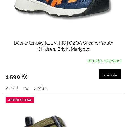
Dětské tenisky KEEN, MOTOZOA Sneaker Youth
Children, Bright Marigold
Ihned k odeslání
DETAIL
1 590 Kč
27/28
29
32/33
AKČNÍ SLEVA