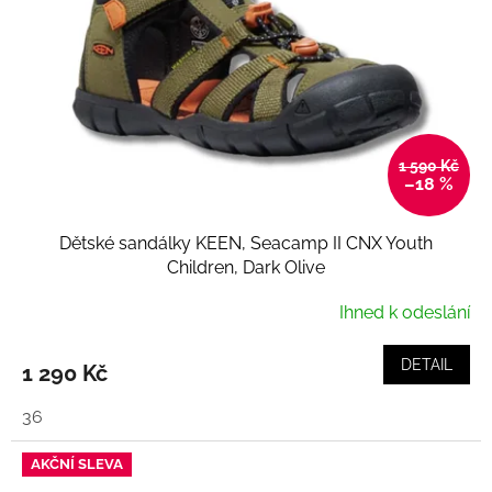
1 590 Kč
–18 %
Dětské sandálky KEEN, Seacamp II CNX Youth
Children, Dark Olive
Ihned k odeslání
DETAIL
1 290 Kč
36
AKČNÍ SLEVA