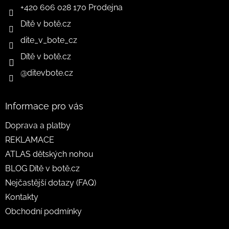
+420 606 028 170 Prodejna
Dítě v botě.cz
dite_v_bote_cz
Dítě v botě.cz
@ditevbote.cz
Informace pro vás
Doprava a platby
REKLAMACE
ATLAS dětských nohou
BLOG Dítě v botě.cz
Nejčastější dotazy (FAQ)
Kontakty
Obchodní podmínky