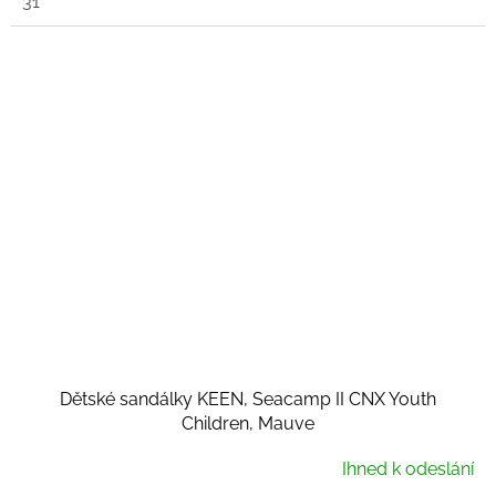
31
Dětské sandálky KEEN, Seacamp II CNX Youth
Children, Mauve
Ihned k odeslání