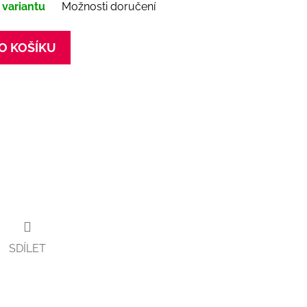
 variantu
Možnosti doručení
O KOŠÍKU
SDÍLET