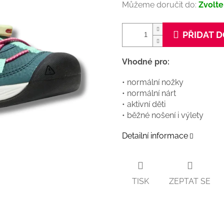
Můžeme doručit do:
Zvolte
PŘIDAT D
Vhodné pro:
• normální nožky
• normální nárt
• aktivní děti
• běžné nošení i výlety
Detailní informace
TISK
ZEPTAT SE