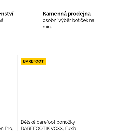
nství
Kamenná prodejna
má
osobní výběr botiček na
míru
BAREFOOT
Dětské barefoot ponožky
n Pro,
BAREFOOTIK VOXX, Fuxia