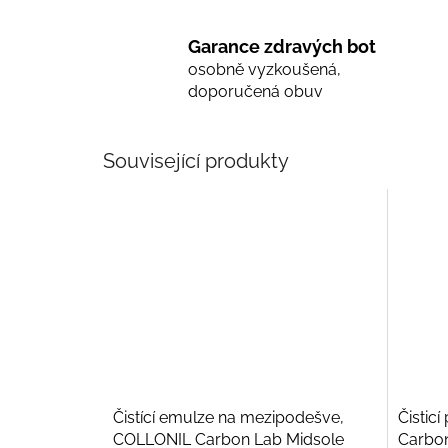
Garance zdravých bot
osobně vyzkoušená,
doporučená obuv
Související produkty
Čistící emulze na mezipodešve,
Čistic
COLLONIL Carbon Lab Midsole
Carbon