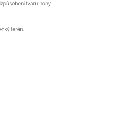
způsobení tvaru nohy.
ehký terén.