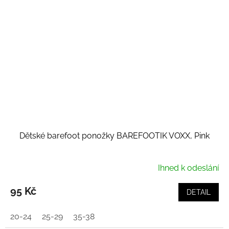
Dětské barefoot ponožky BAREFOOTIK VOXX, Pink
Ihned k odeslání
95 Kč
DETAIL
20-24
25-29
35-38