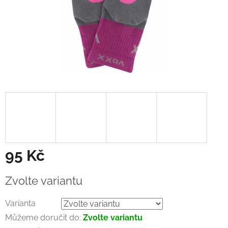
95 Kč
Měrná
Zvolte variantu
cena:
Varianta
Můžeme doručit do:
Zvolte variantu