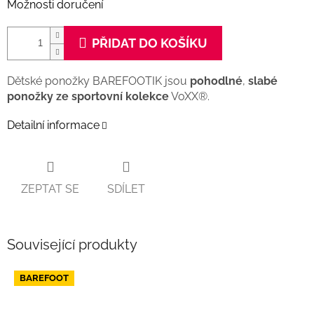
Možnosti doručení
PŘIDAT DO KOŠÍKU
Dětské ponožky BAREFOOTIK jsou
pohodlné
,
slabé
ponožky ze sportovní kolekce
VoXX®.
Detailní informace
ZEPTAT SE
SDÍLET
Související produkty
BAREFOOT