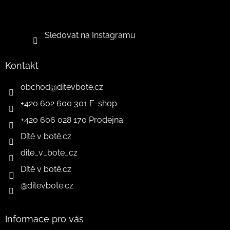
Sledovat na Instagramu
Kontakt
obchod
@
ditevbote.cz
+420 602 600 301 E-shop
+420 606 028 170 Prodejna
Dítě v botě.cz
dite_v_bote_cz
Dítě v botě.cz
@ditevbote.cz
Informace pro vás