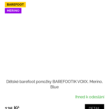
BAREFOOT
MERINO
Dětské barefoot ponožky BAREFOOTIK VOXX, Merino,
Blue
Ihned k odeslání
135 Kč
DETAIL