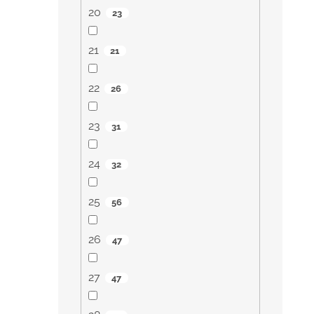
20
23
21
21
22
26
23
31
24
32
25
56
26
47
27
47