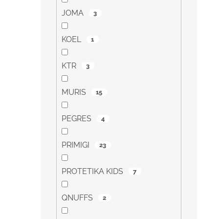
JOMA
3
KOEL
1
KTR
3
MURIS
15
PEGRES
4
PRIMIGI
23
PROTETIKA KIDS
7
QNUFFS
2