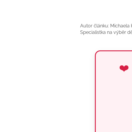
Autor článku: Michaela
Specialistka na výběr d
❤️