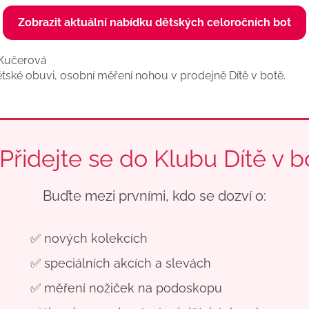
Zobrazit aktuální nabídku dětských celoročních bot
 Kučerová
ětské obuvi, osobní měření nohou v prodejně Dítě v botě.
 Přidejte se do Klubu Dítě v b
Buďte mezi prvními, kdo se dozví o:
✅ nových kolekcích
✅ speciálních akcích a slevách
✅ měření nožiček na podoskopu