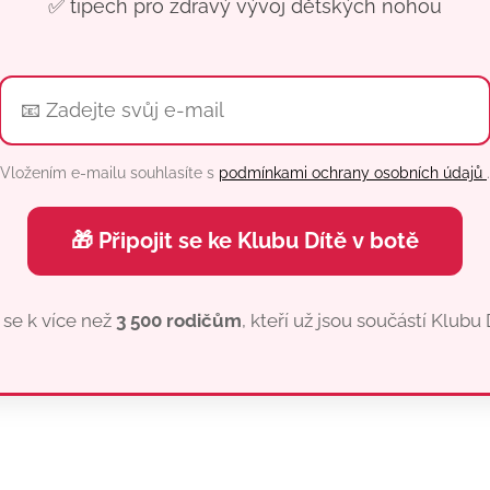
✅ tipech pro zdravý vývoj dětských nohou
Vložením e-mailu souhlasíte s
podmínkami ochrany osobních údajů
.
🎁 Připojit se ke Klubu Dítě v botě
 se k více než
3 500 rodičům
, kteří už jsou součástí Klubu 