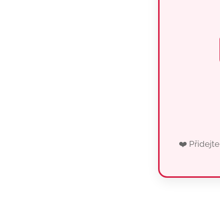
❤️ Přidejte