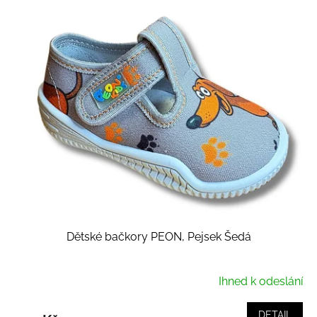
Dětské bačkory PEON, Pejsek Šedá
Ihned k odeslání
DETAIL