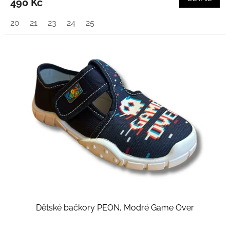
490 Kč
20
21
23
24
25
Dětské bačkory PEON, Modré Game Over