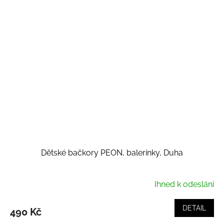
Dětské bačkory PEON, balerínky, Duha
Ihned k odeslání
DETAIL
490 Kč