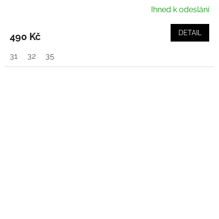
Ihned k odeslání
DETAIL
490 Kč
31
32
35