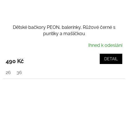
Dětské bačkory PEON, balerínky, Růžové černé s
puntíky a mašličkou
Ihned k odeslání
DETAIL
490 Kč
26
36