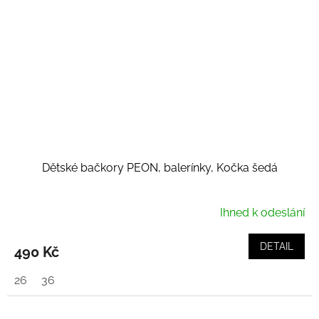
Dětské bačkory PEON, balerínky, Kočka šedá
Ihned k odeslání
DETAIL
490 Kč
26
36