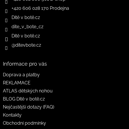
+420 606 028 170 Prodejna
Dítě v botě.cz
dite_v_bote_cz
Dítě v botě.cz
@ditevbote.cz
Informace pro vás
Doprava a platby
REKLAMACE
ATLAS dětských nohou
BLOG Dítě v botě.cz
Nejčastější dotazy (FAQ)
Kontakty
Obchodní podmínky