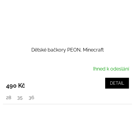
Dětské bačkory PEON, Minecraft
Ihned k odeslání
DETAIL
490 Kč
28
35
36