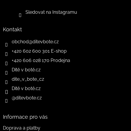
Sledovat na Instagramu
Kontakt
obchod
@
ditevbote.cz
+420 602 600 301 E-shop
+420 606 028 170 Prodejna
Dítě v botě.cz
dite_v_bote_cz
Dítě v botě.cz
@ditevbote.cz
Informace pro vás
Doprava a platby