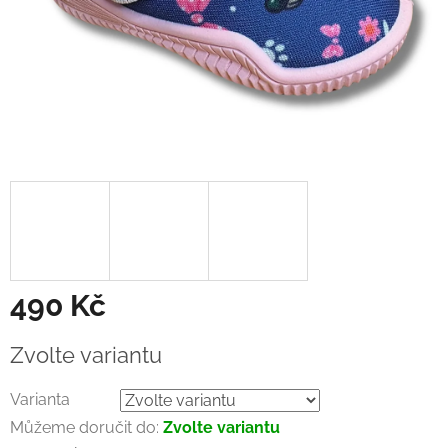
490 Kč
Měrná
Zvolte variantu
cena:
Varianta
Můžeme doručit do:
Zvolte variantu