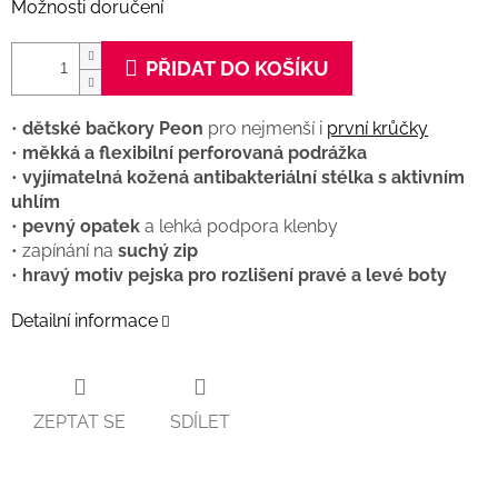
Možnosti doručení
PŘIDAT DO KOŠÍKU
•
dětské bačkory Peon
pro nejmenší i
první krůčky
•
měkká a flexibilní perforovaná podrážka
•
vyjímatelná kožená antibakteriální stélka s aktivním
uhlím
•
pevný opatek
a lehká podpora klenby
• zapínání na
suchý zip
•
hravý motiv pejska pro rozlišení pravé a levé boty
Detailní informace
ZEPTAT SE
SDÍLET