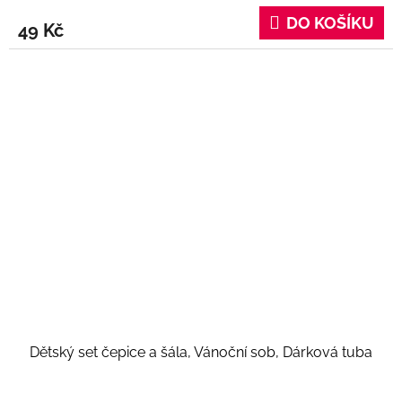
DO KOŠÍKU
49 Kč
Dětský set čepice a šála, Vánoční sob, Dárková tuba