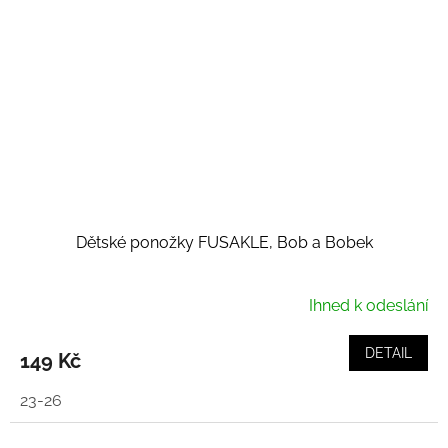
Dětské ponožky FUSAKLE, Bob a Bobek
Ihned k odeslání
DETAIL
149 Kč
23-26