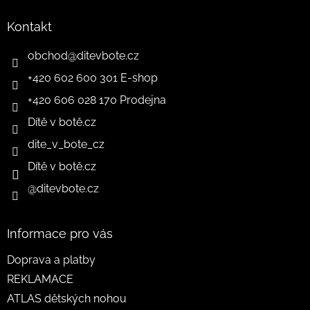
Kontakt
obchod
@
ditevbote.cz
+420 602 600 301 E-shop
+420 606 028 170 Prodejna
Dítě v botě.cz
dite_v_bote_cz
Dítě v botě.cz
@ditevbote.cz
Informace pro vás
Doprava a platby
REKLAMACE
ATLAS dětských nohou