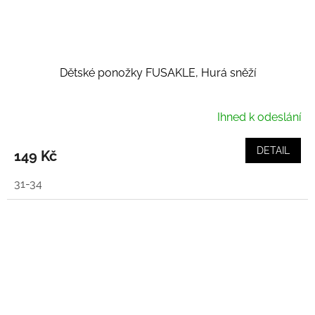
Dětské ponožky FUSAKLE, Hurá sněží
Ihned k odeslání
DETAIL
149 Kč
31-34