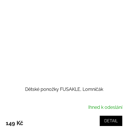
Dětské ponožky FUSAKLE, Lomničák
Ihned k odeslání
DETAIL
149 Kč