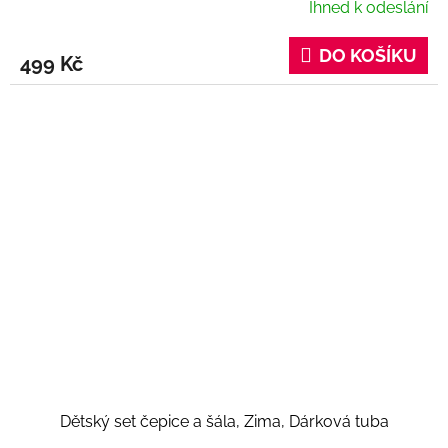
Ihned k odeslání
DO KOŠÍKU
499 Kč
Dětský set čepice a šála, Zima, Dárková tuba