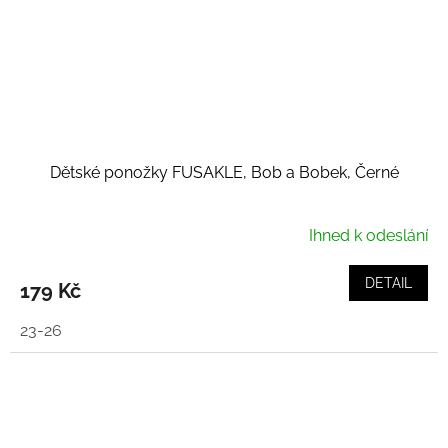
Dětské ponožky FUSAKLE, Bob a Bobek, Černé
Ihned k odeslání
DETAIL
179 Kč
23-26