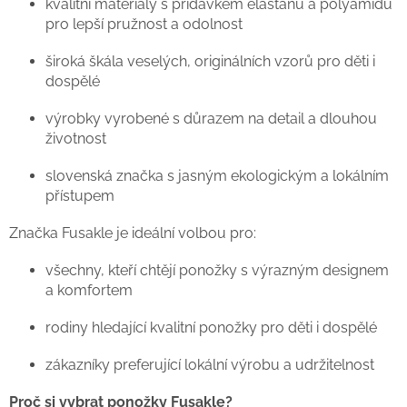
kvalitní materiály s přídavkem elastanu a polyamidu
pro lepší pružnost a odolnost
široká škála veselých, originálních vzorů pro děti i
dospělé
výrobky vyrobené s důrazem na detail a dlouhou
životnost
slovenská značka s jasným ekologickým a lokálním
přístupem
Značka Fusakle je ideální volbou pro:
všechny, kteří chtějí ponožky s výrazným designem
a komfortem
rodiny hledající kvalitní ponožky pro děti i dospělé
zákazníky preferující lokální výrobu a udržitelnost
Proč si vybrat ponožky Fusakle?