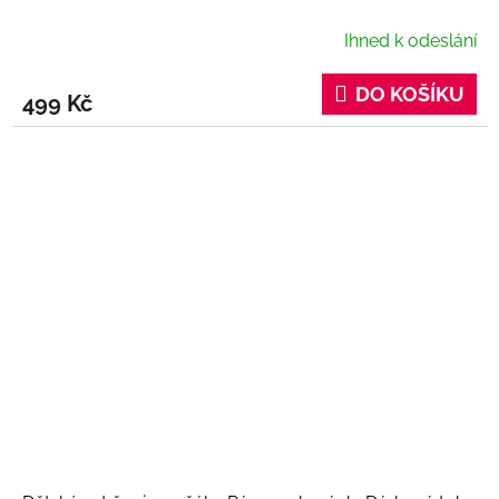
Ihned k odeslání
DO KOŠÍKU
499 Kč