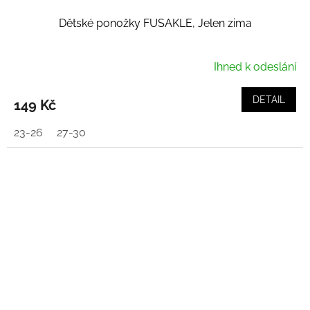
Dětské ponožky FUSAKLE, Jelen zima
Ihned k odeslání
DETAIL
149 Kč
23-26
27-30