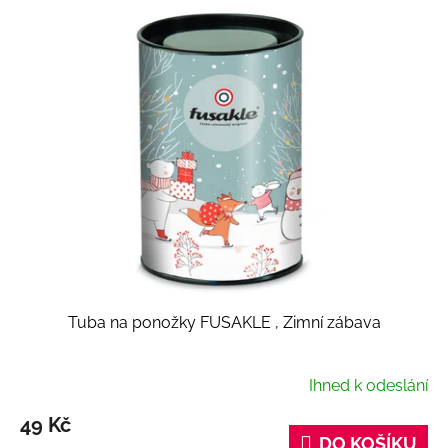
Tuba na ponožky FUSAKLE , Zimní zábava
Ihned k odeslání
49 Kč
DO KOŠÍKU