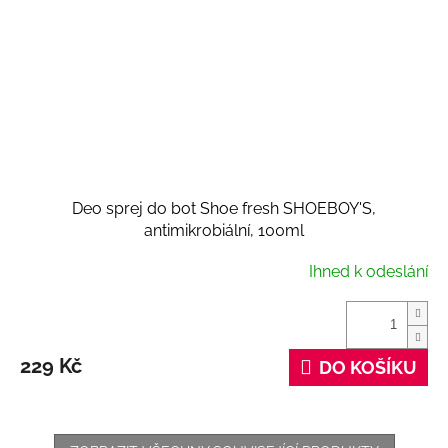
Deo sprej do bot Shoe fresh SHOEBOY'S,
antimikrobiální, 100ml
Ihned k odeslání
229 Kč
DO KOŠÍKU