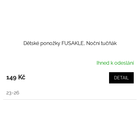
Dětské ponožky FUSAKLE, Noční tučňák
Ihned k odeslání
149 Kč
DETAIL
23-26