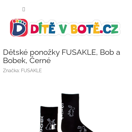
Přejít
NÁKUP
na
KOŠÍK
obsah
Dětské ponožky FUSAKLE, Bob a
Bobek, Černé
Značka:
FUSAKLE