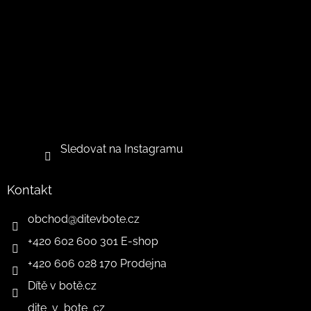
Sledovat na Instagramu
Kontakt
obchod
@
ditevbote.cz
+420 602 600 301 E-shop
+420 606 028 170 Prodejna
Dítě v botě.cz
dite_v_bote_cz