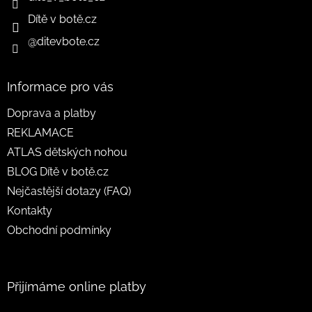
Dítě v botě.cz
@ditevbote.cz
Informace pro vás
Doprava a platby
REKLAMACE
ATLAS dětských nohou
BLOG Dítě v botě.cz
Nejčastější dotazy (FAQ)
Kontakty
Obchodní podmínky
Přijímáme online platby