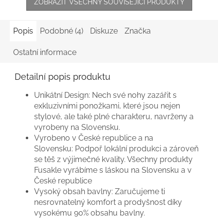
ZOBRAZIT VŠECHNY SOUVISEJÍCÍ PRODUKTY
Popis
Podobné (4)
Diskuze
Značka
Ostatní informace
Detailní popis produktu
Unikátní Design:
Nech své nohy zazářit s
exkluzivními ponožkami, které jsou nejen
stylové, ale také plné charakteru, navrženy a
vyrobeny na Slovensku.
Vyrobeno v České republice a na
Slovensku:
Podpoř lokální produkci a zároveň
se těš z výjimečné kvality. Všechny produkty
Fusakle vyrábíme s láskou na Slovensku a v
České republice
Vysoký obsah bavlny:
Zaručujeme ti
nesrovnatelný komfort a prodyšnost díky
vysokému 90% obsahu bavlny.