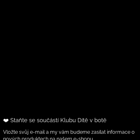
❤️ Staňte se součástí Klubu Dítě v botě
Vložte svůj e-mail a my vám budeme zasílat informace o
nových produktech na našem e-shopu.