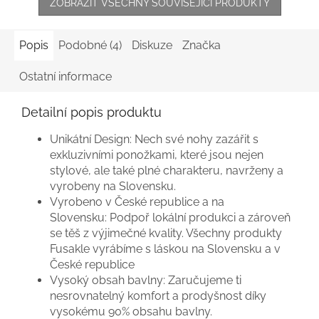
ZOBRAZIT VŠECHNY SOUVISEJÍCÍ PRODUKTY
Popis
Podobné (4)
Diskuze
Značka
Ostatní informace
Detailní popis produktu
Unikátní Design:
Nech své nohy zazářit s
exkluzivními ponožkami, které jsou nejen
stylové, ale také plné charakteru, navrženy a
vyrobeny na Slovensku.
Vyrobeno v České republice a na
Slovensku:
Podpoř lokální produkci a zároveň
se těš z výjimečné kvality. Všechny produkty
Fusakle vyrábíme s láskou na Slovensku a v
České republice
Vysoký obsah bavlny:
Zaručujeme ti
nesrovnatelný komfort a prodyšnost díky
vysokému 90% obsahu bavlny.