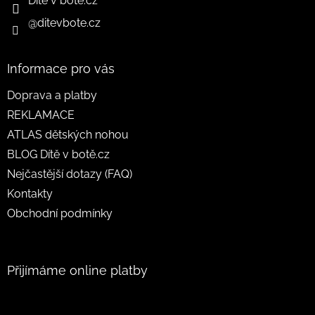
Dítě v botě.cz
@ditevbote.cz
Informace pro vás
Doprava a platby
REKLAMACE
ATLAS dětských nohou
BLOG Dítě v botě.cz
Nejčastější dotazy (FAQ)
Kontakty
Obchodní podmínky
Přijímáme online platby