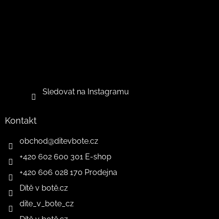
Sledovat na Instagramu
Kontakt
obchod
@
ditevbote.cz
+420 602 600 301 E-shop
+420 606 028 170 Prodejna
Dítě v botě.cz
dite_v_bote_cz