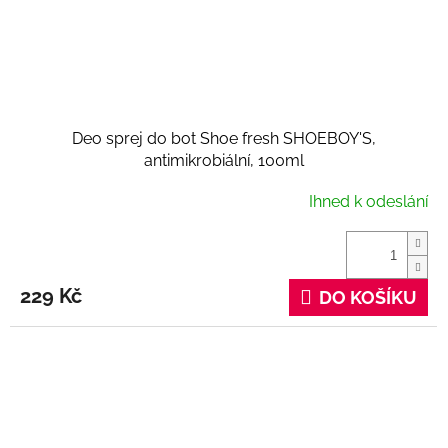
Deo sprej do bot Shoe fresh SHOEBOY'S,
antimikrobiální, 100ml
Ihned k odeslání
229 Kč
DO KOŠÍKU