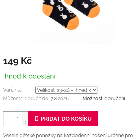
149 Kč
Měrná
Ihned k odeslání
cena:
Varianta
Můžeme doručit do:
7.8.2026
Možnosti doručení
PŘIDAT DO KOŠÍKU
Veselé dětské ponožky na každodenní nošení určené pro