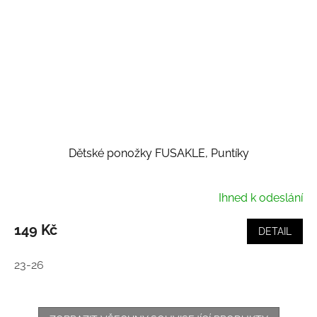
Dětské ponožky FUSAKLE, Puntíky
Ihned k odeslání
149 Kč
DETAIL
23-26