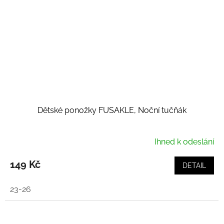
Dětské ponožky FUSAKLE, Noční tučňák
Ihned k odeslání
149 Kč
DETAIL
23-26