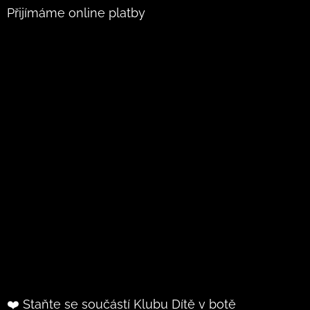
Přijímáme online platby
❤️ Staňte se součástí Klubu Dítě v botě