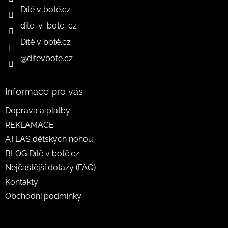
Dítě v botě.cz
dite_v_bote_cz
Dítě v botě.cz
@ditevbote.cz
Informace pro vás
Doprava a platby
REKLAMACE
ATLAS dětských nohou
BLOG Dítě v botě.cz
Nejčastější dotazy (FAQ)
Kontakty
Obchodní podmínky