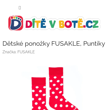
Přejít
NÁKUP
na
KOŠÍK
obsah
Dětské ponožky FUSAKLE, Puntíky
Značka:
FUSAKLE