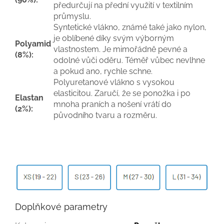
předurčují na přední využití v textilním
průmyslu.
Syntetické vlákno, známé také jako nylon,
je oblíbené díky svým výborným
Polyamid
vlastnostem. Je mimořádně pevné a
(8%):
odolné vůči oděru. Téměř vůbec nevlhne
a pokud ano, rychle schne.
Polyuretanové vlákno s vysokou
elasticitou. Zaručí, že se ponožka i po
Elastan
mnoha praních a nošení vrátí do
(2%):
původního tvaru a rozměru.
Doplňkové parametry