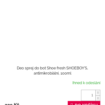
Deo sprej do bot Shoe fresh SHOEBOY'S,
antimikrobiální, 100ml
Ihned k odeslání
229 Kč