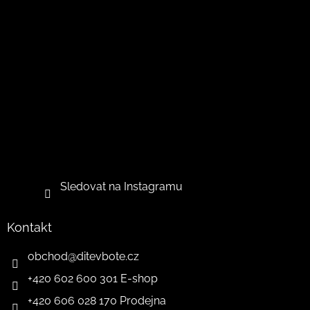
Sledovat na Instagramu
Kontakt
obchod
@
ditevbote.cz
+420 602 600 301 E-shop
+420 606 028 170 Prodejna