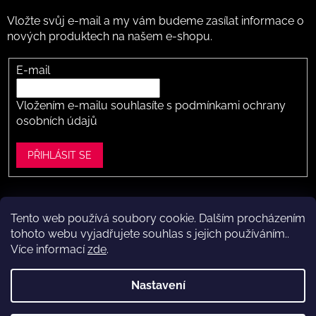
Vložte svůj e-mail a my vám budeme zasílat informace o
nových produktech na našem e-shopu.
E-mail
Vložením e-mailu souhlasíte s
podmínkami ochrany
osobních údajů
PŘIHLÁSIT SE
Tento web používá soubory cookie. Dalším procházením
Vytvořil Shoptet
tohoto webu vyjadřujete souhlas s jejich používáním..
Více informací
zde
.
Copyright 2026
Dítě v botě .cz
. Všechna práva vyhrazena.
Upravit nastavení cookies
Nastavení