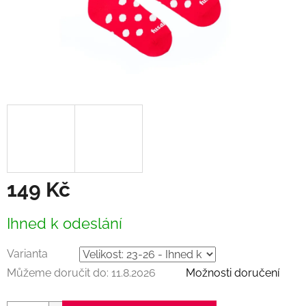
149 Kč
Měrná
Ihned k odeslání
cena:
Varianta
Můžeme doručit do:
11.8.2026
Možnosti doručení