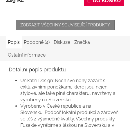
DO KOŠÍKU
ZOBRAZIT VŠECHNY SOUVISEJÍCÍ PRODUKTY
Popis
Podobné (4)
Diskuze
Značka
Ostatní informace
Detailní popis produktu
Unikátní Design:
Nech své nohy zazářit s
exkluzivními ponožkami, které jsou nejen
stylové, ale také plné charakteru, navrženy a
vyrobeny na Slovensku.
Vyrobeno v České republice a na
Slovensku:
Podpoř lokální produkci a zároveň
se těš z výjimečné kvality. Všechny produkty
Fusakle vyrábíme s láskou na Slovensku a v