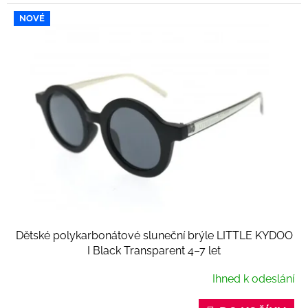
NOVÉ
Dětské polykarbonátové sluneční brýle LITTLE KYDOO
I Black Transparent 4–7 let
Ihned k odeslání