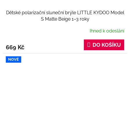
Dětské polarizační sluneční brýle LITTLE KYDOO Model
S Matte Beige 1–3 roky
Ihned k odeslání
DO KOŠÍKU
669 Kč
NOVÉ