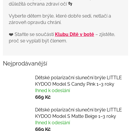
důležitá ochrana zdraví očí 👣
Vyberte dětem brýle, které dobře sedí, netlačí a
zároveň opravdu chrání.
❤️ Staňte se součástí
Klubu Dítě v botě
– zjistěte,
proč se vyplatí být členem.
Nejprodávanější
Dětské polarizační sluneční brýle LITTLE
KYDOO Model S Candy Pink 1–3 roky
Ihned k odeslání
669 Kč
Dětské polarizační sluneční brýle LITTLE
KYDOO Model S Matte Beige 1–3 roky
Ihned k odeslání
669 Kč