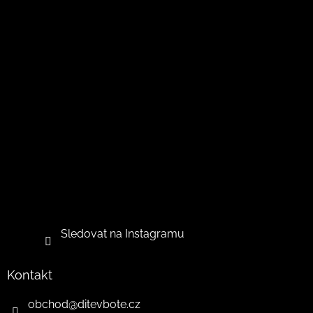
Sledovat na Instagramu
Kontakt
obchod
@
ditevbote.cz