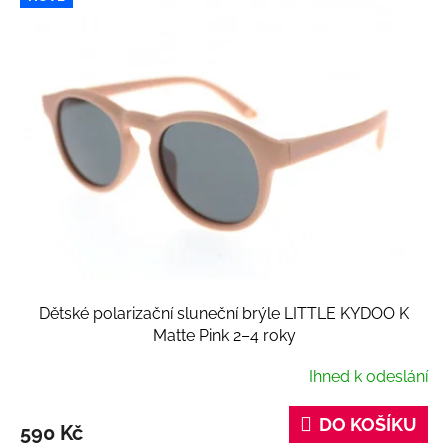
Dětské polarizační sluneční brýle LITTLE KYDOO K
Matte Pink 2–4 roky
Ihned k odeslání
DO KOŠÍKU
590 Kč