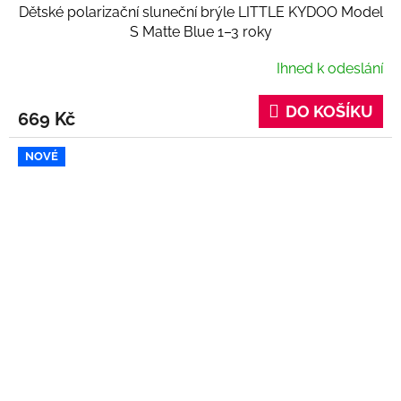
Dětské polarizační sluneční brýle LITTLE KYDOO Model
S Matte Blue 1–3 roky
Ihned k odeslání
DO KOŠÍKU
669 Kč
NOVÉ