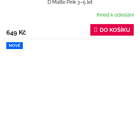
D Matte Pink 3–5 let
Ihned k odeslání
DO KOŠÍKU
649 Kč
NOVÉ