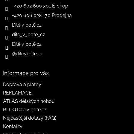
+420 602 600 301 E-shop
+420 606 028 170 Prodejna
Dítě v botě.cz
dite_v_bote_cz
Dítě v botě.cz
@ditevbote.cz
Informace pro vás
Doprava a platby
REKLAMACE
ATLAS dětských nohou
BLOG Dítě v botě.cz
Nejčastější dotazy (FAQ)
Kontakty