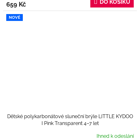
DO KOŠÍKU
659 Kč
NOVÉ
Dětské polykarbonátové sluneční brýle LITTLE KYDOO
I Pink Transparent 4–7 let
Ihned k odeslání