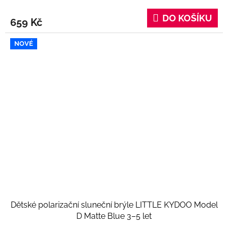
DO KOŠÍKU
659 Kč
NOVÉ
Dětské polarizační sluneční brýle LITTLE KYDOO Model
D Matte Blue 3–5 let