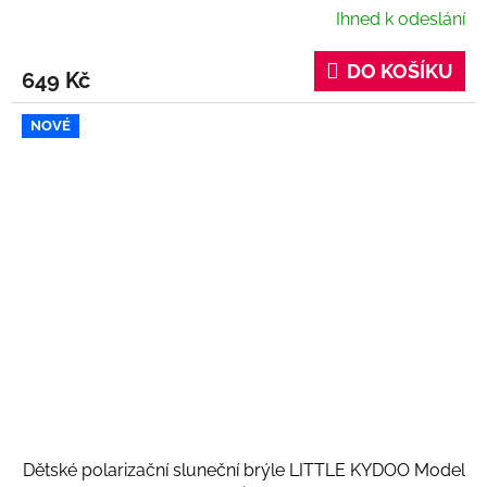
Ihned k odeslání
DO KOŠÍKU
649 Kč
NOVÉ
Dětské polarizační sluneční brýle LITTLE KYDOO Model