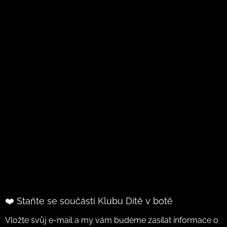
❤️ Staňte se součástí Klubu Dítě v botě
Vložte svůj e-mail a my vám budeme zasílat informace o