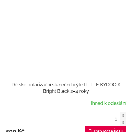
Dětské polarizační sluneční brýle LITTLE KYDOO K
Bright Black 2–4 roky
Ihned k odeslání
590 Kč
DO KOŠÍKU