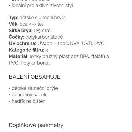
• ideální pro aktivní životní styl
Typ:
dětské sluneční brýle
Věk:
cca 4–7 let
Šířka brýlí:
125 mm
Čočky:
polykarbonátové
UV ochrana:
UV400 – 100% UVA, UVB, UVC
Kategorie filtru:
3
Materiál:
lehký pružný plast bez BPA, ftalátů a
PVC,
Polykarbonát
BALENÍ OBSAHUJE
• dětské sluneční brýle
• ochranný sáček
• hadřík na čištění
Doplňkové parametry