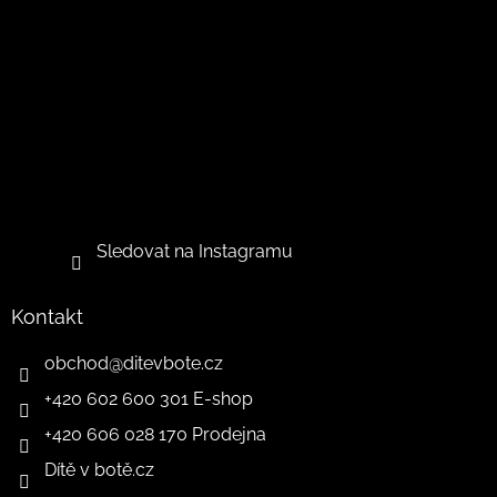
Sledovat na Instagramu
Kontakt
obchod
@
ditevbote.cz
+420 602 600 301 E-shop
+420 606 028 170 Prodejna
Dítě v botě.cz