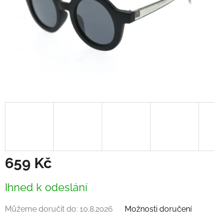
659 Kč
Měrná
Ihned k odeslání
cena:
Můžeme doručit do:
10.8.2026
Možnosti doručení