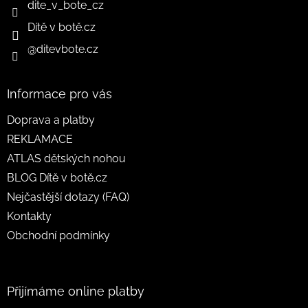
dite_v_bote_cz
Dítě v botě.cz
@ditevbote.cz
Informace pro vás
Doprava a platby
REKLAMACE
ATLAS dětských nohou
BLOG Dítě v botě.cz
Nejčastější dotazy (FAQ)
Kontakty
Obchodní podmínky
Přijímáme online platby