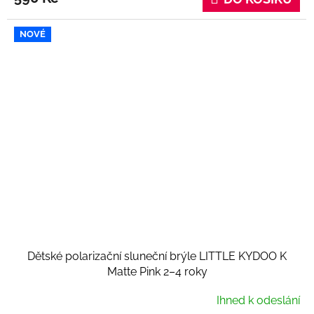
NOVÉ
Dětské polarizační sluneční brýle LITTLE KYDOO K
Matte Pink 2–4 roky
Ihned k odeslání