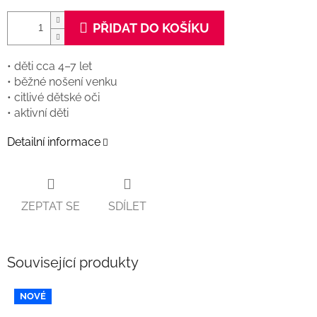
PŘIDAT DO KOŠÍKU
• děti cca 4–7 let
• běžné nošení venku
• citlivé dětské oči
• aktivní děti
Detailní informace
ZEPTAT SE
SDÍLET
Související produkty
NOVÉ