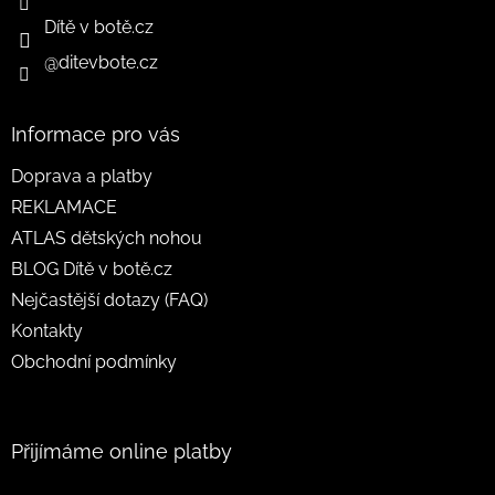
Dítě v botě.cz
@ditevbote.cz
Informace pro vás
Doprava a platby
REKLAMACE
ATLAS dětských nohou
BLOG Dítě v botě.cz
Nejčastější dotazy (FAQ)
Kontakty
Obchodní podmínky
Přijímáme online platby