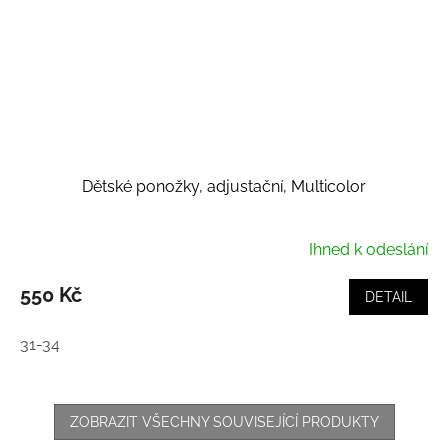
Dětské ponožky, adjustační, Multicolor
Ihned k odeslání
550 Kč
DETAIL
31-34
ZOBRAZIT VŠECHNY SOUVISEJÍCÍ PRODUKTY