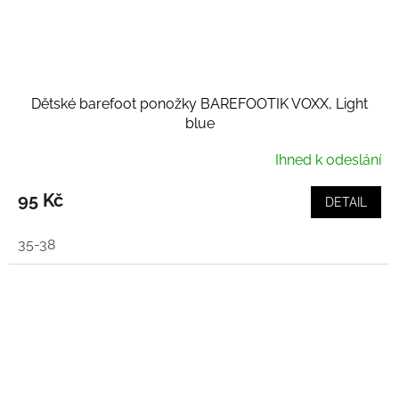
Dětské barefoot ponožky BAREFOOTIK VOXX, Light
blue
Ihned k odeslání
95 Kč
DETAIL
35-38