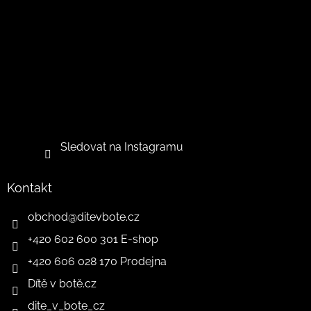
Sledovat na Instagramu
Kontakt
obchod
@
ditevbote.cz
+420 602 600 301 E-shop
+420 606 028 170 Prodejna
Dítě v botě.cz
dite_v_bote_cz