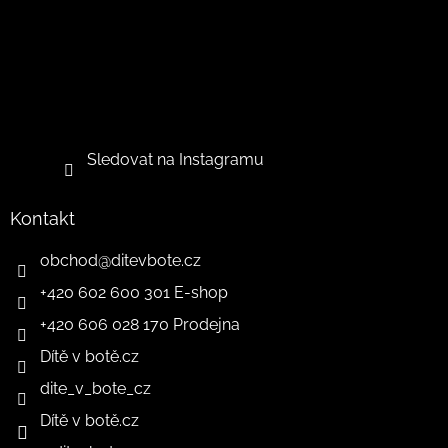
Sledovat na Instagramu
Kontakt
obchod
@
ditevbote.cz
+420 602 600 301 E-shop
+420 606 028 170 Prodejna
Dítě v botě.cz
dite_v_bote_cz
Dítě v botě.cz