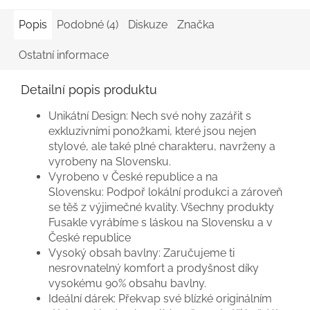
Popis
Podobné (4)
Diskuze
Značka
Ostatní informace
Detailní popis produktu
Unikátní Design:
Nech své nohy zazářit s
exkluzivními ponožkami, které jsou nejen
stylové, ale také plné charakteru, navrženy a
vyrobeny na Slovensku.
Vyrobeno v České republice a na
Slovensku:
Podpoř lokální produkci a zároveň
se těš z výjimečné kvality. Všechny produkty
Fusakle vyrábíme s láskou na Slovensku a v
České republice
Vysoký obsah bavlny:
Zaručujeme ti
nesrovnatelný komfort a prodyšnost díky
vysokému 90% obsahu bavlny.
Ideální dárek:
Překvap své blízké originálním