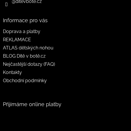
@ditevbote.cz
Informace pro vás
Doprava a platby
REKLAMACE
ATLAS dětských nohou
BLOG Dítě v botě.cz
Nejčastější dotazy (FAQ)
Kontakty
Obchodní podmínky
Přijímáme online platby