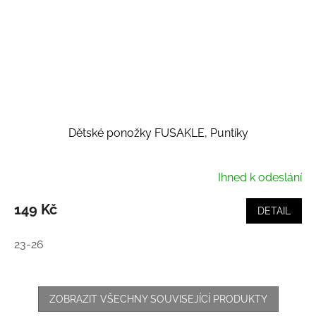
Dětské ponožky FUSAKLE, Puntíky
Ihned k odeslání
149 Kč
DETAIL
23-26
ZOBRAZIT VŠECHNY SOUVISEJÍCÍ PRODUKTY