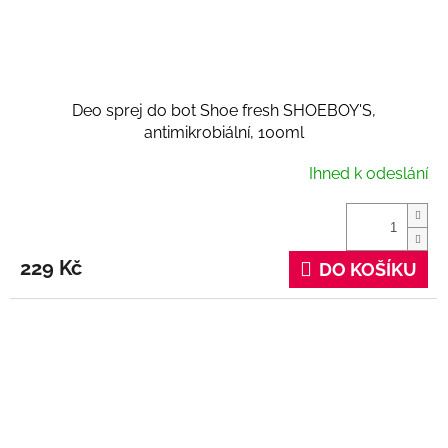
Deo sprej do bot Shoe fresh SHOEBOY'S,
antimikrobiální, 100ml
Ihned k odeslání
229 Kč
DO KOŠÍKU