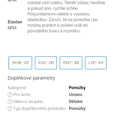
odolné vůči oděru. Téměř vůbec nevlhne
a pokud ano, rychle schne.
Polyuretanové vlákno s vysokou
elasticitou. Zaručí, že se ponožka i po
Elastan
mnoha praních a nošení vrátí do
(2%):
původního tvaru a rozměru.
Doplňkové parametry
Kategorie
:
Ponožky
Pro koho
:
Unisex
?
Věková skupina
:
Dětské
?
Typ doplňkového produktu
:
Ponožky
?