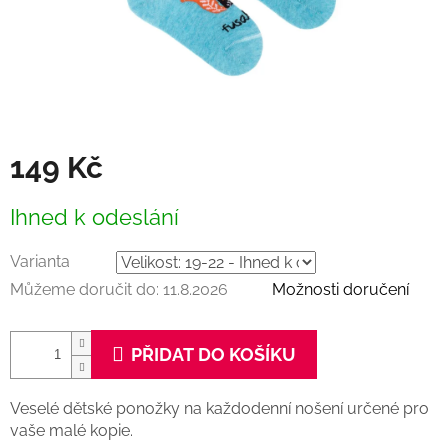
149 Kč
Měrná
Ihned k odeslání
cena:
Varianta
Můžeme doručit do:
11.8.2026
Možnosti doručení
PŘIDAT DO KOŠÍKU
Veselé dětské ponožky na každodenní nošení určené pro
vaše malé kopie.