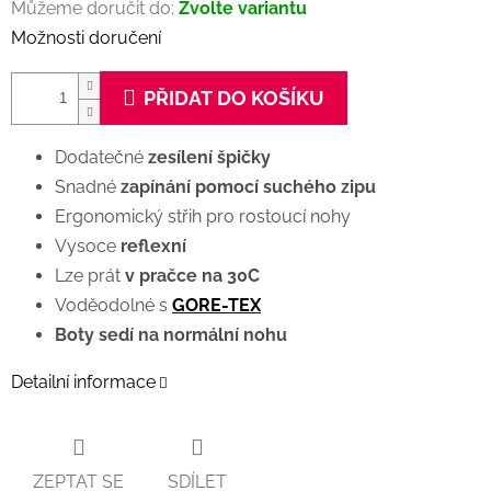
Můžeme doručit do:
Zvolte variantu
Možnosti doručení
PŘIDAT DO KOŠÍKU
Dodatečné
zesílení špičky
Snadné
zapínání pomocí suchého zipu
Ergonomický střih pro rostoucí nohy
Vysoce
reflexní
Lze prát
v pračce na 30C
Voděodolné s
GORE-TEX
Boty sedí na normální nohu
Detailní informace
ZEPTAT SE
SDÍLET