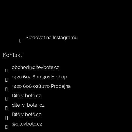
Sledovat na Instagramu
Kontakt
obchod
@
ditevbote.cz
+420 602 600 301 E-shop
+420 606 028 170 Prodejna
Dítě v botě.cz
dite_v_bote_cz
Dítě v botě.cz
@ditevbote.cz