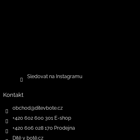
Sledovat na Instagramu
Kontakt
obchod
@
ditevbote.cz
+420 602 600 301 E-shop
+420 606 028 170 Prodejna
Dítě v botě.cz