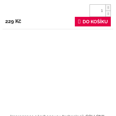
229 Kč
DO KOŠÍKU