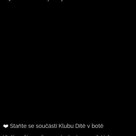
❤️ Staňte se součástí Klubu Dítě v botě