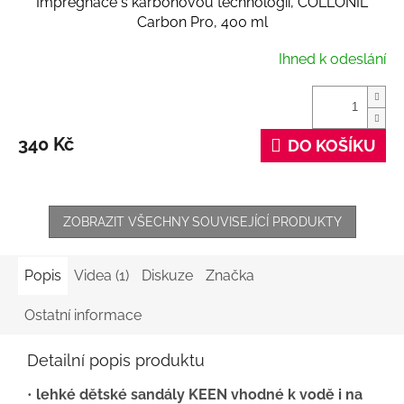
Impregnace s karbonovou technologií, COLLONIL
Carbon Pro, 400 ml
Ihned k odeslání
340 Kč
DO KOŠÍKU
ZOBRAZIT VŠECHNY SOUVISEJÍCÍ PRODUKTY
Popis
Videa (1)
Diskuze
Značka
Ostatní informace
Detailní popis produktu
•
lehké dětské sandály KEEN vhodné k vodě i na