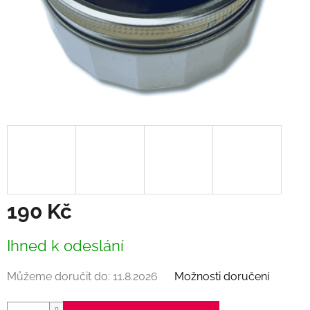
190 Kč
Měrná
Ihned k odeslání
cena:
Můžeme doručit do:
11.8.2026
Možnosti doručení