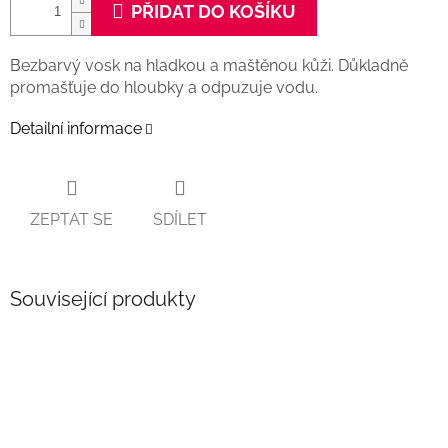
PŘIDAT DO KOŠÍKU
Bezbarvý vosk na hladkou a maštěnou kůži. Důkladně
promašťuje do hloubky a odpuzuje vodu.
Detailní informace
ZEPTAT SE
SDÍLET
Související produkty