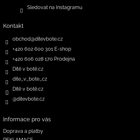
Sledovat na Instagramu
Kontakt
obchod
@
ditevbote.cz
+420 602 600 301 E-shop
+420 606 028 170 Prodejna
Dítě v botě.cz
dite_v_bote_cz
Dítě v botě.cz
@ditevbote.cz
Informace pro vás
Doprava a platby
REKLAMACE