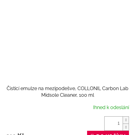
Čistící emulze na mezipodešve, COLLONIL Carbon Lab
Midsole Cleaner, 100 ml
Ihned k odeslání