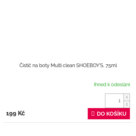
Čistič na boty Multi clean SHOEBOY'S, 75ml
Ihned k odeslání
199 Kč
DO KOŠÍKU