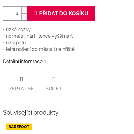
PŘIDAT DO KOŠÍKU
• úzké nožky
• normální nárt i lehce vyšší nárt
• užší patu
• letní nošení do města i na hřiště
Detailní informace
ZEPTAT SE
SDÍLET
Související produkty
BAREFOOT