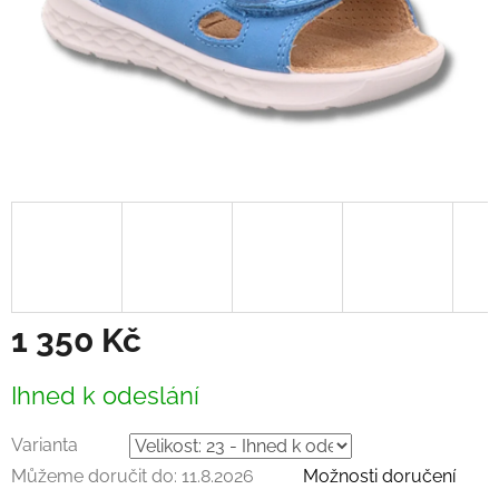
1 350 Kč
Měrná
Ihned k odeslání
cena:
Varianta
Můžeme doručit do:
11.8.2026
Možnosti doručení