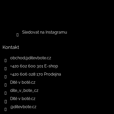
Sledovat na Instagramu
Kontakt
obchod
@
ditevbote.cz
+420 602 600 301 E-shop
+420 606 028 170 Prodejna
Dítě v botě.cz
dite_v_bote_cz
Dítě v botě.cz
@ditevbote.cz