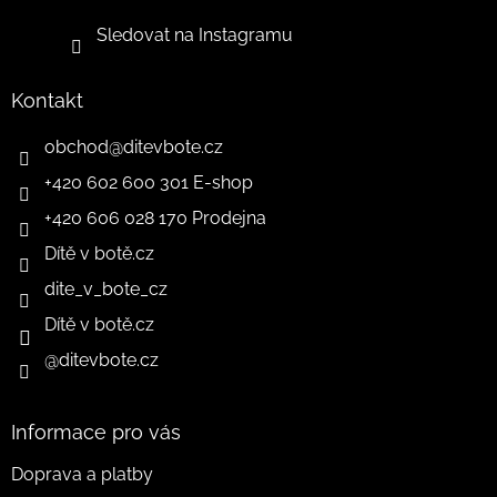
Sledovat na Instagramu
Kontakt
obchod
@
ditevbote.cz
+420 602 600 301 E-shop
+420 606 028 170 Prodejna
Dítě v botě.cz
dite_v_bote_cz
Dítě v botě.cz
@ditevbote.cz
Informace pro vás
Doprava a platby