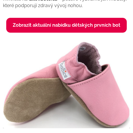
které podporují zdravý vývoj nohou.
Zobrazit aktuální nabídku dětských prvních bot