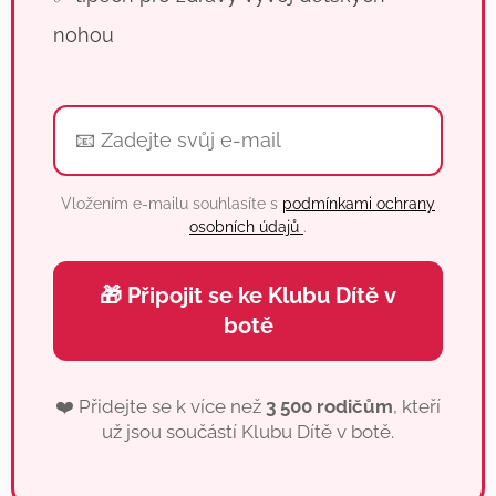
nohou
Vložením e-mailu souhlasíte s
podmínkami ochrany
osobních údajů
.
🎁 Připojit se ke Klubu Dítě v
botě
❤️ Přidejte se k více než
3 500 rodičům
, kteří
už jsou součástí Klubu Dítě v botě.