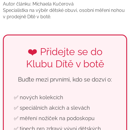
Autor článku: Michaela Kučerová
Specialistka na výběr dětské obuvi, osobní měření nohou
v prodejně Dítě v botě.
❤️ Přidejte se do
Klubu Dítě v botě
Buďte mezi prvními, kdo se dozví o:
✅ nových kolekcích
✅ speciálních akcích a slevách
✅ měření nožiček na podoskopu
✅ tipech pro zdravý vývoj dětských