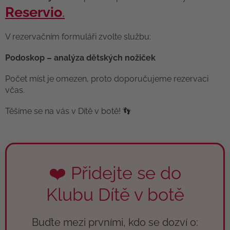
Reservio
.
V rezervačním formuláři zvolte službu:
Podoskop – analýza dětských nožiček
Počet míst je omezen, proto doporučujeme rezervaci
včas.
Těšíme se na vás v Dítě v botě! 👣
❤️ Přidejte se do
Klubu Dítě v botě
Buďte mezi prvními, kdo se dozví o: