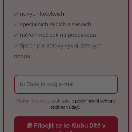
✅ nových kolekcích
✅ speciálních akcích a slevách
✅ měření nožiček na podoskopu
✅ tipech pro zdravý vývoj dětských
nohou
Vložením e-mailu souhlasíte s
podmínkami ochrany
osobních údajů
.
🎁 Připojit se ke Klubu Dítě v