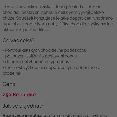
Pomocí podoskopu získáte lepší přehled o zatížení
chodidel, postavení nohou a celkovém vývoji dětské
chůze. Součástí konzultace je také doporučení vhodného
typu obuvi podle tvaru nohy, šířky chodidla, výšky nártu i
aktuálních potřeb dítěte.
Co vás čeká?
• kontrola dětských chodidel na podoskopu
• posouzení zatížení a postavení nohou
• doporučení vhodného typu obuvi
• možnost vyzkoušení doporučených bot přímo na
prodejně
Cena
250 Kč za dítě
Jak se objednat?
Rezervace je nutná
předem prostřednictvím systému