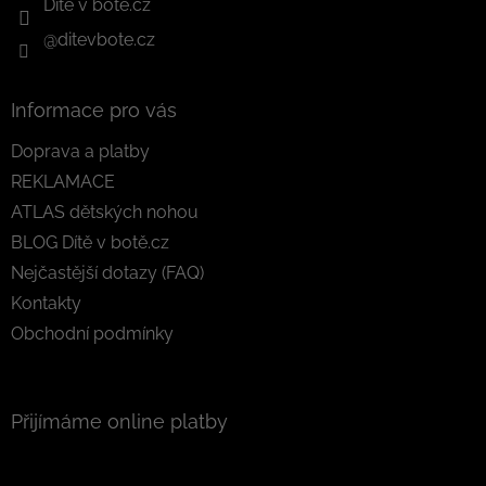
Dítě v botě.cz
@ditevbote.cz
Informace pro vás
Doprava a platby
REKLAMACE
ATLAS dětských nohou
BLOG Dítě v botě.cz
Nejčastější dotazy (FAQ)
Kontakty
Obchodní podmínky
Přijímáme online platby