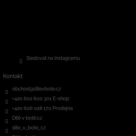
Sledovat na Instagramu
Kontakt
obchod
@
ditevbote.cz
+420 602 600 301 E-shop
+420 606 028 170 Prodejna
Dítě v botě.cz
dite_v_bote_cz