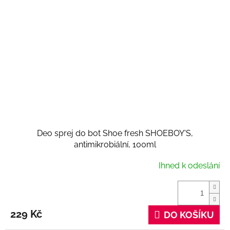
Deo sprej do bot Shoe fresh SHOEBOY'S,
antimikrobiální, 100ml
Ihned k odeslání
229 Kč
DO KOŠÍKU