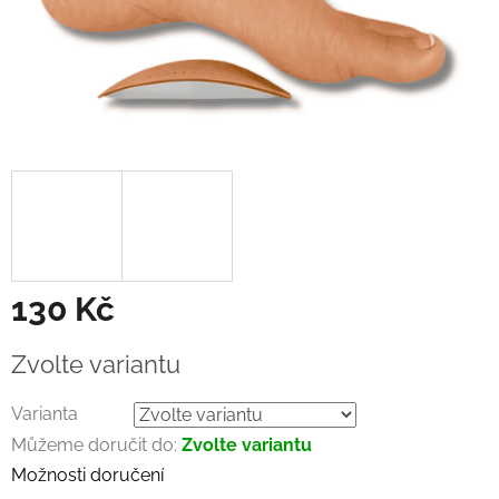
130 Kč
Měrná
Zvolte variantu
cena:
Varianta
Můžeme doručit do:
Zvolte variantu
Možnosti doručení