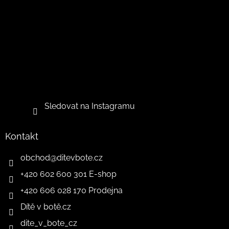
Sledovat na Instagramu
Kontakt
obchod
@
ditevbote.cz
+420 602 600 301 E-shop
+420 606 028 170 Prodejna
Dítě v botě.cz
dite_v_bote_cz