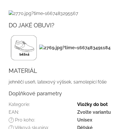
DO JAKÉ OBUVI?
MATERIÁL
jehněčí useň, latexový
výlisek, samolepicí fólie
Doplňkové parametry
Kategorie
:
Vložky do bot
EAN
:
Zvolte variantu
Pro koho
:
Unisex
?
Věková skupina
:
Dětské
?