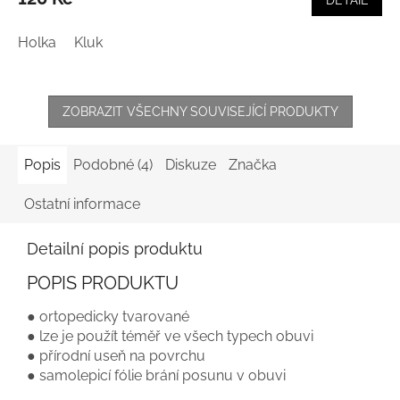
Holka
Kluk
ZOBRAZIT VŠECHNY SOUVISEJÍCÍ PRODUKTY
Popis
Podobné (4)
Diskuze
Značka
Ostatní informace
Detailní popis produktu
POPIS PRODUKTU
● ortopedicky tvarované
● lze je použít téměř ve všech typech obuvi
● přírodní useň na povrchu
● samolepicí fólie brání posunu v obuvi