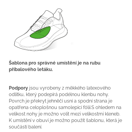
Šablona pro správné umístění je na rubu
příbalového letáku.
Podpory
jsou vyrobeny z měkkého latexového
odlitku, který podepírá podélnou klenbu nohy.
Povrch je překryt jehněčí usní a spodní strana je
opatřena celoplošnou samolepicí fólií.S ohledem na
velikost nohy je možno volit mezi velikostmi kleneb.
K umístění v obuvi je možno použit šablonu, která je
součástí balení.