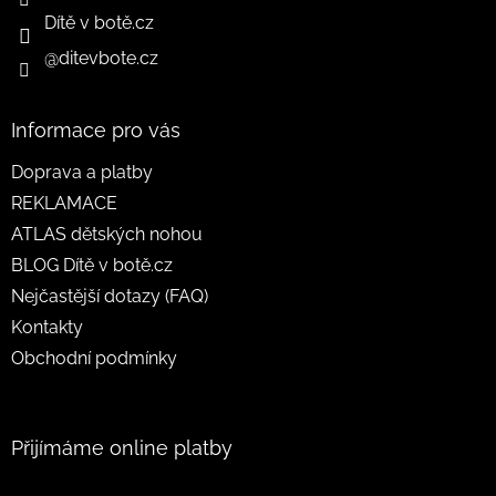
Dítě v botě.cz
@ditevbote.cz
Informace pro vás
Doprava a platby
REKLAMACE
ATLAS dětských nohou
BLOG Dítě v botě.cz
Nejčastější dotazy (FAQ)
Kontakty
Obchodní podmínky
Přijímáme online platby