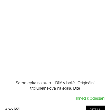
Samolepka na auto – Dítě v botě | Originální
trojúhelníková nálepka, Dítě
Ihned k odeslání
120 Kč
DETAIL