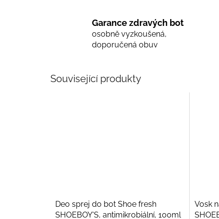
Garance zdravých bot
osobně vyzkoušená,
doporučená obuv
Související produkty
Deo sprej do bot Shoe fresh
Vosk n
SHOEBOY'S, antimikrobiální, 100ml
SHOEB