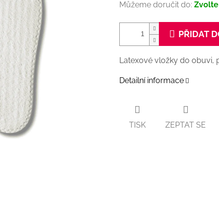
Můžeme doručit do:
Zvolte
PŘIDAT D
Latexové vložky do obuvi, p
Detailní informace
TISK
ZEPTAT SE