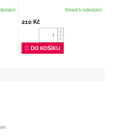
Cleaner, 100 ml
deslání
Ihned k odeslání
210 Kč
DO KOŠÍKU
dem