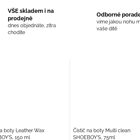
VŠE skladem i na
Odborné porade
prodejně
víme jakou nohu 
dnes objednáte, zítra
vaše dítě
chodíte
a boty Leather Wax
Čistič na boty Multi clean
OY'S, 150 ml
SHOEBOY'S, 75ml