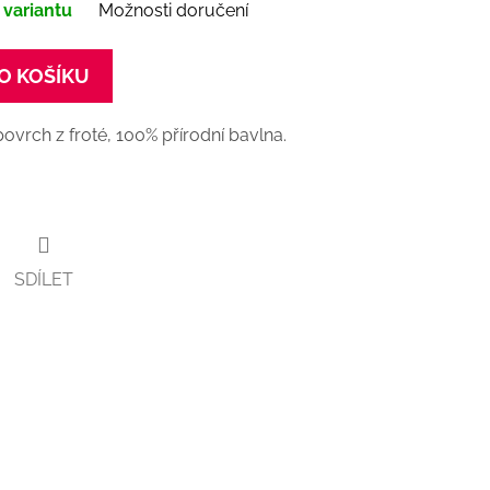
 variantu
Možnosti doručení
O KOŠÍKU
ovrch z froté, 100% přírodní bavlna.
SDÍLET