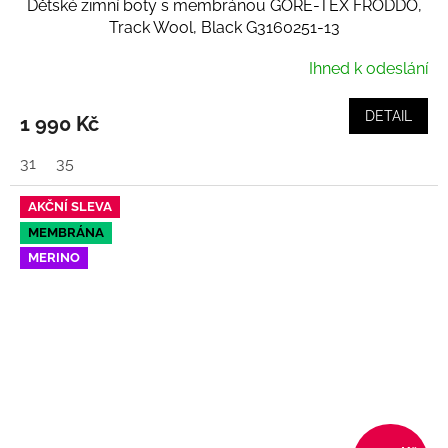
Dětské zimní boty s membránou GORE-TEX FRODDO,
Track Wool, Black G3160251-13
Ihned k odeslání
DETAIL
1 990 Kč
31
35
AKČNÍ SLEVA
MEMBRÁNA
MERINO