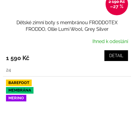
2 190 Kč
–27 %
Dětské zimní boty s membránou FRODDOTEX
FRODDO, Ollie Lumi Wool, Grey Silver
Ihned k odeslání
DETAIL
1 590 Kč
24
BAREFOOT
MEMBRÁNA
MERINO