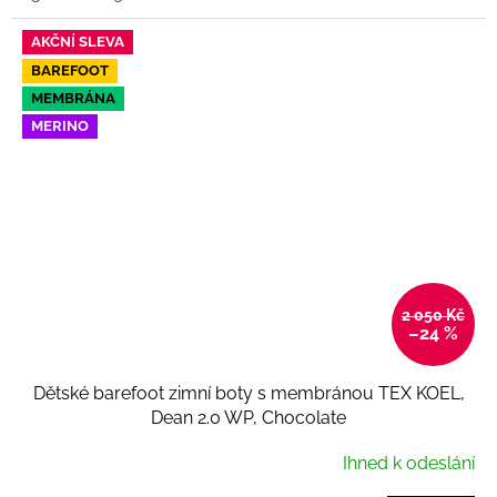
AKČNÍ SLEVA
BAREFOOT
MEMBRÁNA
MERINO
2 050 Kč
–24 %
Dětské barefoot zimní boty s membránou TEX KOEL,
Dean 2.0 WP, Chocolate
Ihned k odeslání