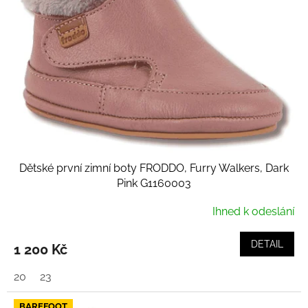
Dětské první zimní boty FRODDO, Furry Walkers, Dark
Pink G1160003
Ihned k odeslání
DETAIL
1 200 Kč
20
23
BAREFOOT