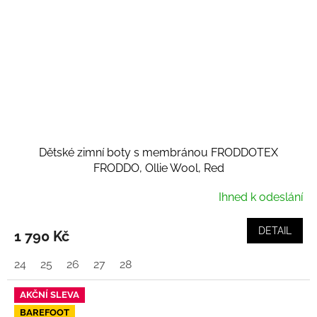
Dětské zimní boty s membránou FRODDOTEX
FRODDO, Ollie Wool, Red
Ihned k odeslání
DETAIL
1 790 Kč
24
25
26
27
28
AKČNÍ SLEVA
BAREFOOT