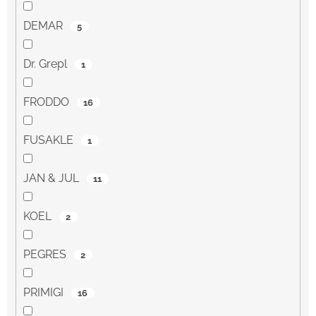
DEMAR
5
Dr. Grepl
1
FRODDO
16
FUSAKLE
1
JAN & JUL
11
KOEL
2
PEGRES
2
PRIMIGI
16