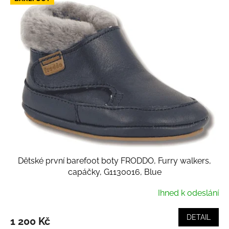
Dětské první barefoot boty FRODDO, Furry walkers,
capáčky, G1130016, Blue
Ihned k odeslání
DETAIL
1 200 Kč