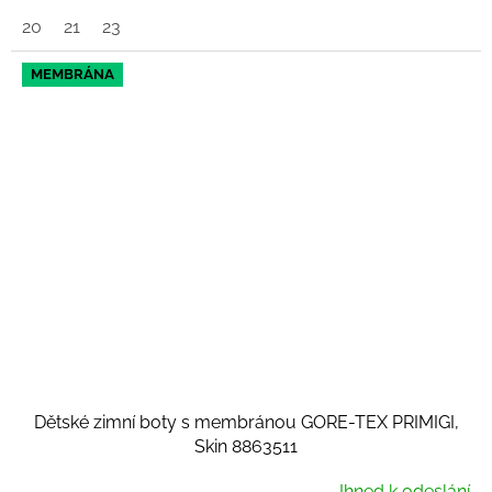
20
21
23
MEMBRÁNA
Dětské zimní boty s membránou GORE-TEX PRIMIGI,
Skin 8863511
Ihned k odeslání