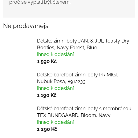
proč se vyplatí být členem.
Nejprodávanější
Dětské zimní boty JAN, & JUL Toasty Dry
Booties, Navy Forest, Blue
Ihned k odeslání
1 590 Kč
Dětské barefoot zimní boty PRIMIGI,
Nubuk Rosa, 8912233
Ihned k odeslání
1 190 Kč
Dětské barefoot zimní boty s membránou
TEX BUNDGAARD, Bloom, Navy
Ihned k odeslání
1 290 Kč