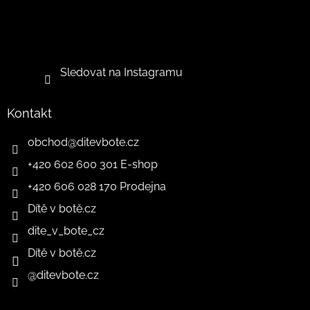
Sledovat na Instagramu
Kontakt
obchod
@
ditevbote.cz
+420 602 600 301 E-shop
+420 606 028 170 Prodejna
Dítě v botě.cz
dite_v_bote_cz
Dítě v botě.cz
@ditevbote.cz