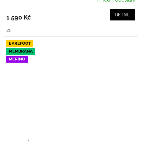
DETAIL
1 590 Kč
25
BAREFOOT
MEMBRÁNA
MERINO