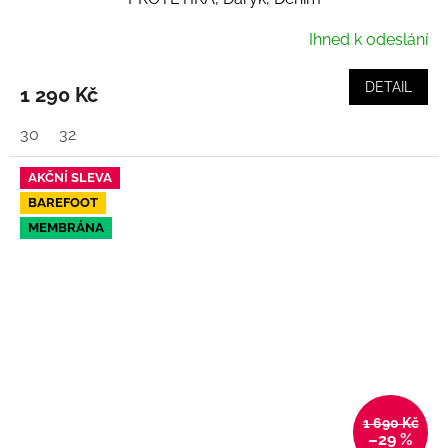
Ihned k odeslání
DETAIL
1 290 Kč
30
32
AKČNÍ SLEVA
BAREFOOT
MEMBRÁNA
1 690 Kč
–29 %