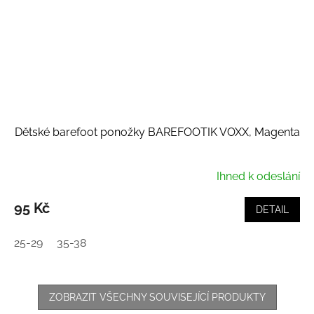
Dětské barefoot ponožky BAREFOOTIK VOXX, Magenta
Ihned k odeslání
95 Kč
DETAIL
25-29
35-38
ZOBRAZIT VŠECHNY SOUVISEJÍCÍ PRODUKTY