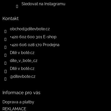
Sledovat na Instagramu
Kontakt
obchod
@
ditevbote.cz
+420 602 600 301 E-shop
+420 606 028 170 Prodejna
Dítě v botě.cz
dite_v_bote_cz
Dítě v botě.cz
@ditevbote.cz
Informace pro vás
Doprava a platby
REKLAMACE