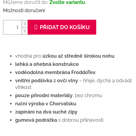
Můžeme doručit do:
Zvolte variantu
Možnosti doručení
PŘIDAT DO KOŠÍKU
vhodná pro
úzkou až středně širokou nohu
lehká a ohebná konstrukce
voděodolná membrána FroddoTex
vnitřní podšívka z ovčí vlny
– hřeje, dýchá a odvádí
vlhkost
pouze přírodní materiály
, bez chromu
ruční výroba v Chorvatsku
zapínání na dva suché zipy
gumová podrážka
s dobrou přilnavostí