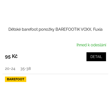
Dětské barefoot ponožky BAREFOOTIK VOXX, Fuxia
Ihned k odeslání
95 Kč
DETAIL
20-24
35-38
BAREFOOT