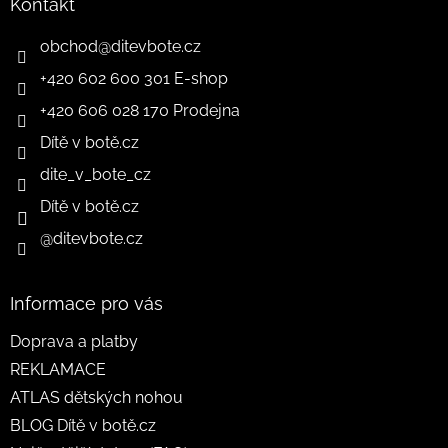
Kontakt
obchod
@
ditevbote.cz
+420 602 600 301 E-shop
+420 606 028 170 Prodejna
Dítě v botě.cz
dite_v_bote_cz
Dítě v botě.cz
@ditevbote.cz
Informace pro vás
Doprava a platby
REKLAMACE
ATLAS dětských nohou
BLOG Dítě v botě.cz