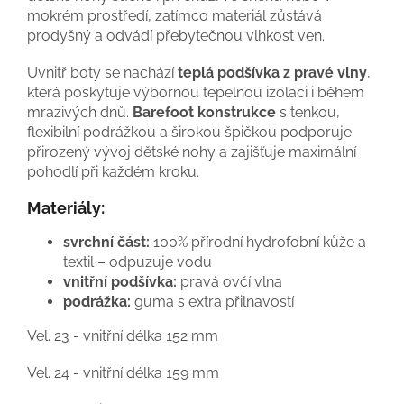
mokrém prostředí, zatímco materiál zůstává
prodyšný a odvádí přebytečnou vlhkost ven.
Uvnitř boty se nachází
teplá podšívka z pravé vlny
,
která poskytuje výbornou tepelnou izolaci i během
mrazivých dnů.
Barefoot konstrukce
s tenkou,
flexibilní podrážkou a širokou špičkou podporuje
přirozený vývoj dětské nohy a zajišťuje maximální
pohodlí při každém kroku.
Materiály:
svrchní část:
100% přírodní hydrofobní kůže a
textil – odpuzuje vodu
vnitřní podšívka:
pravá ovčí vlna
podrážka:
guma s extra přilnavostí
Vel. 23 - vnitřní délka 152 mm
Vel. 24 - vnitřní délka 159 mm