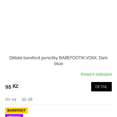
Dětské barefoot ponožky BAREFOOTIK VOXX, Dark
blue
Ihned k odeslání
95 Kč
DETAIL
20-24
35-38
BAREFOOT
MERINO