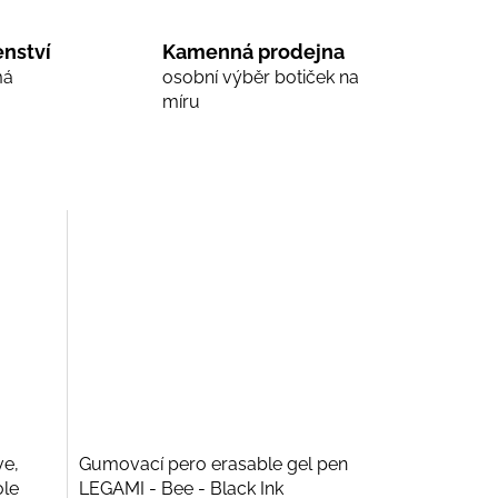
nství
Kamenná prodejna
má
osobní výběr botiček na
míru
ve,
Gumovací pero erasable gel pen
le
LEGAMI - Bee - Black Ink