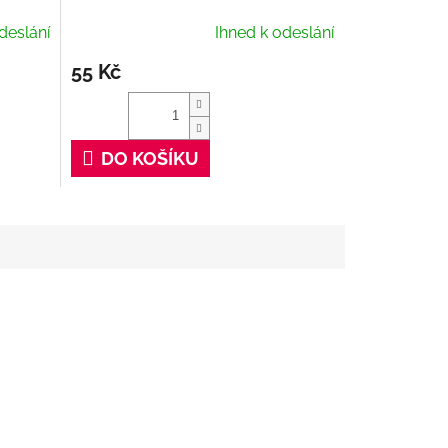
deslání
Ihned k odeslání
55 Kč
DO KOŠÍKU