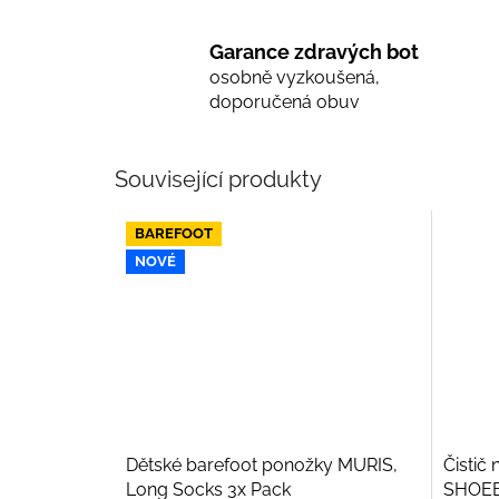
Garance zdravých bot
osobně vyzkoušená,
doporučená obuv
Související produkty
BAREFOOT
NOVÉ
Dětské barefoot ponožky MURIS,
Čistič 
Long Socks 3x Pack
SHOEB