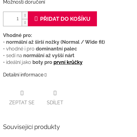
Možnosti doručení
PŘIDAT DO KOŠÍKU
Vhodné pro:
•
normální až širší nožky (Normal / Wide fit)
• vhodné i pro
dominantní palec
• sedí na
normální až vyšší nárt
• ideální jako
boty pro
první krůčky
Detailní informace
ZEPTAT SE
SDÍLET
Související produkty