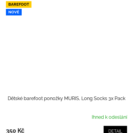
BAREFOOT
NOVÉ
Dětské barefoot ponožky MURIS, Long Socks 3x Pack
Ihned k odeslání
350 Kč
DETAIL