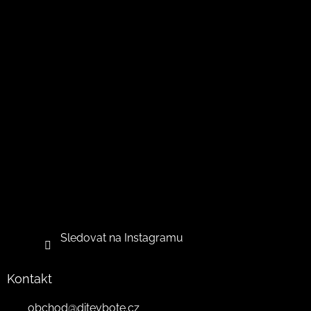
Sledovat na Instagramu
Kontakt
obchod
@
ditevbote.cz