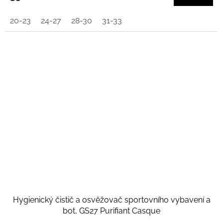
20-23
24-27
28-30
31-33
Hygienický čistič a osvěžovač sportovního vybavení a
bot, GS27 Purifiant Casque