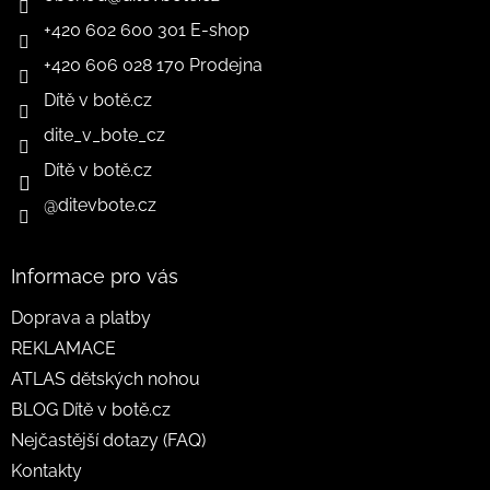
+420 602 600 301 E-shop
+420 606 028 170 Prodejna
Dítě v botě.cz
dite_v_bote_cz
Dítě v botě.cz
@ditevbote.cz
Informace pro vás
Doprava a platby
REKLAMACE
ATLAS dětských nohou
BLOG Dítě v botě.cz
Nejčastější dotazy (FAQ)
Kontakty