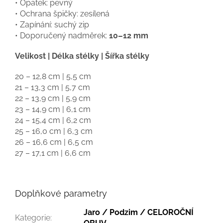
• Opatek: pevný
• Ochrana špičky: zesílená
• Zapínání: suchý zip
• Doporučený nadměrek:
10–12 mm
Velikost | Délka stélky | Šířka stélky
20 – 12,8 cm | 5,5 cm
21 – 13,3 cm | 5,7 cm
22 – 13,9 cm | 5,9 cm
23 – 14,9 cm | 6,1 cm
24 – 15,4 cm | 6,2 cm
25 – 16,0 cm | 6,3 cm
26 – 16,6 cm | 6,5 cm
27 – 17,1 cm | 6,6 cm
Doplňkové parametry
Jaro / Podzim / CELOROČNÍ
Kategorie
: