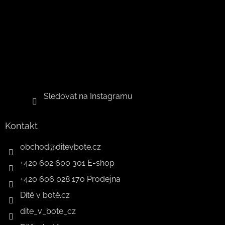
Sledovat na Instagramu
Kontakt
obchod
@
ditevbote.cz
+420 602 600 301 E-shop
+420 606 028 170 Prodejna
Dítě v botě.cz
dite_v_bote_cz