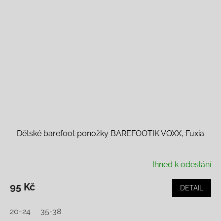
Dětské barefoot ponožky BAREFOOTIK VOXX, Fuxia
Ihned k odeslání
95 Kč
DETAIL
20-24
35-38