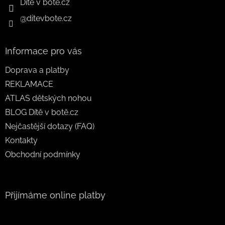
Dítě v botě.cz
@ditevbote.cz
Informace pro vás
Doprava a platby
REKLAMACE
ATLAS dětských nohou
BLOG Dítě v botě.cz
Nejčastější dotazy (FAQ)
Kontakty
Obchodní podmínky
Přijímáme online platby