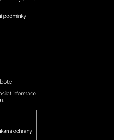
í podmínky
 botě
sílat informace
u.
kami ochrany