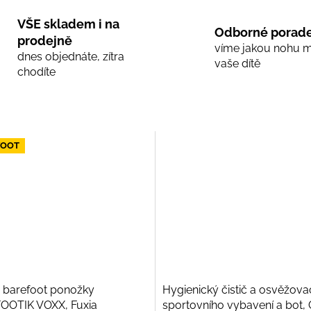
VŠE skladem i na
Odborné porade
prodejně
víme jakou nohu 
dnes objednáte, zítra
vaše dítě
chodíte
FOOT
 barefoot ponožky
Hygienický čistič a osvěžova
OOTIK VOXX, Fuxia
sportovního vybavení a bot,