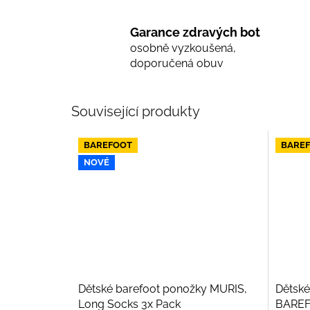
Garance zdravých bot
osobně vyzkoušená,
doporučená obuv
Související produkty
BAREFOOT
BARE
NOVÉ
Dětské barefoot ponožky MURIS,
Dětské
Long Socks 3x Pack
BAREF