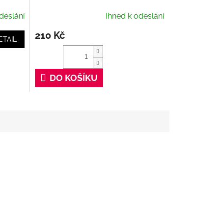
Cleaner, 100 ml
deslání
Ihned k odeslání
210 Kč
ETAIL
DO KOŠÍKU