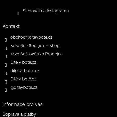
Sledovat na Instagramu
Kontakt
obchod
@
ditevbote.cz
+420 602 600 301 E-shop
+420 606 028 170 Prodejna
Dítě v botě.cz
dite_v_bote_cz
Dítě v botě.cz
@ditevbote.cz
Informace pro vás
Doprava a platby