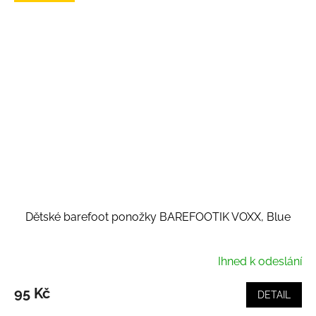
Dětské barefoot ponožky BAREFOOTIK VOXX, Blue
Ihned k odeslání
95 Kč
DETAIL