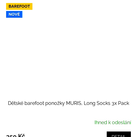
BAREFOOT
NOVÉ
Dětské barefoot ponožky MURIS, Long Socks 3x Pack
Ihned k odeslání
350 Kč