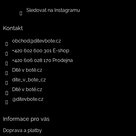
Sledovat na Instagramu
Kontakt
obchod
@
ditevbote.cz
+420 602 600 301 E-shop
+420 606 028 170 Prodejna
Dítě v botě.cz
dite_v_bote_cz
Dítě v botě.cz
@ditevbote.cz
Informace pro vás
Doprava a platby